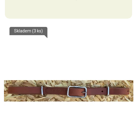
Skladem
(3 ks)