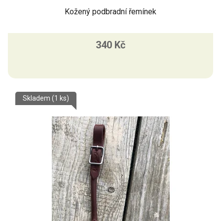
Kožený podbradní řemínek
340 Kč
Skladem
(1 ks)