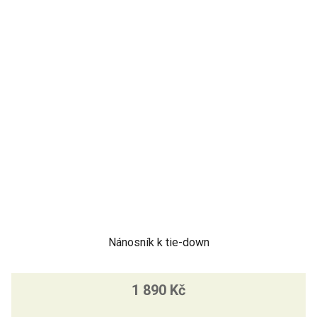
Nánosník k tie-down
1 890 Kč