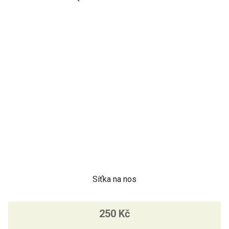
Síťka na nos
250 Kč