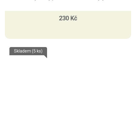
230 Kč
Skladem
(5 ks)