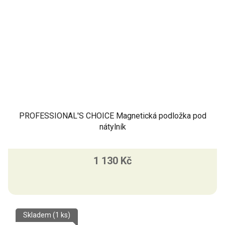
PROFESSIONAL'S CHOICE Magnetická podložka pod
nátylník
1 130 Kč
Skladem
(1 ks)