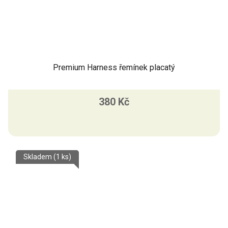
Premium Harness řemínek placatý
380 Kč
Skladem
(1 ks)