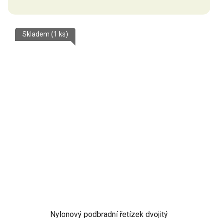
Skladem
(1 ks)
Nylonový podbradní řetízek dvojitý