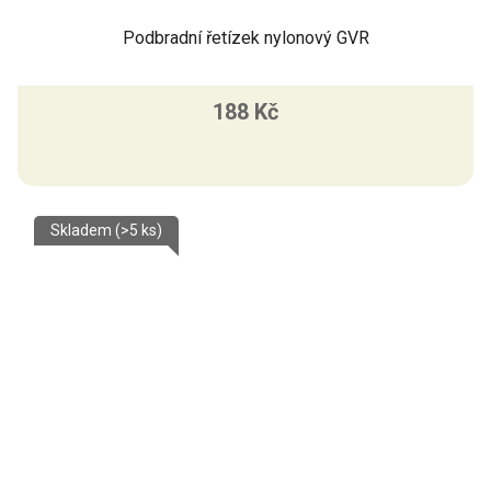
Podbradní řetízek nylonový GVR
188 Kč
Skladem
(>5 ks)