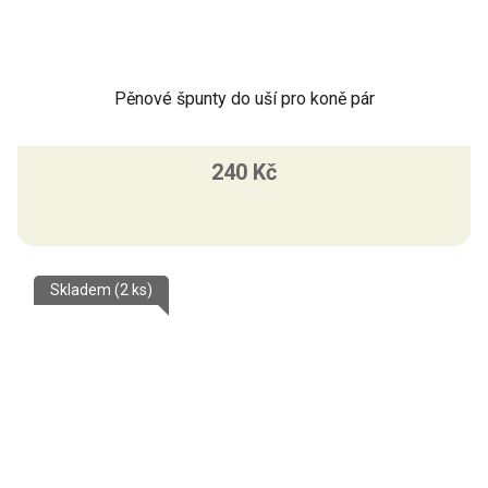
Pěnové špunty do uší pro koně pár
240 Kč
Skladem
(2 ks)