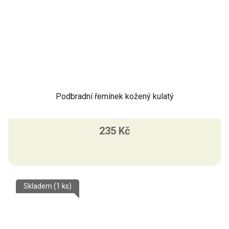
Podbradní řemínek kožený kulatý
235 Kč
Skladem
(1 ks)