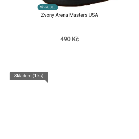
VÝPRODEJ
Zvony Arena Masters USA
490 Kč
Skladem
(1 ks)