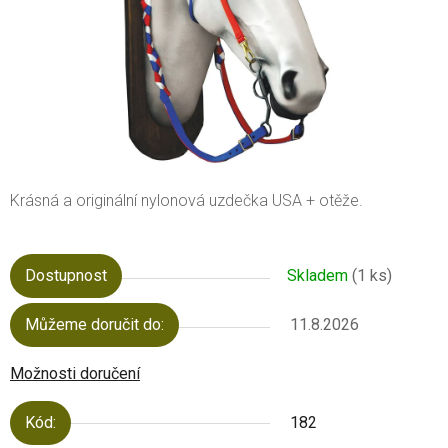
Krásná a originální nylonová uzdečka USA + otěže.
Dostupnost
Skladem
(1 ks)
Můžeme doručit do:
11.8.2026
Možnosti doručení
Kód:
182