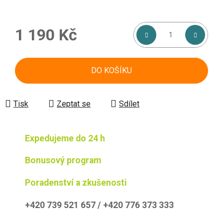
1 190 Kč
Měrná cena:
DO KOŠÍKU
Tisk
Zeptat se
Sdílet
Expedujeme do 24 h
Bonusový program
Poradenství a zkušenosti
+420 739 521 657 / +420 776 373 333