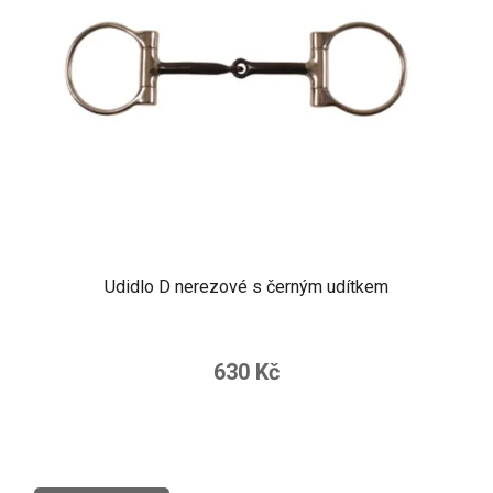
Udidlo D nerezové s černým udítkem
630 Kč