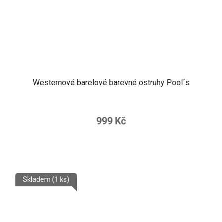
Westernové barelové barevné ostruhy Pool´s
999 Kč
Skladem
(1 ks)