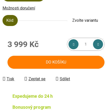
Možnosti doručení
Kód:
Zvolte variantu
3 999 Kč
Měrná cena:
DO KOŠÍKU
Tisk
Zeptat se
Sdílet
Expedujeme do 24 h
Bonusový program