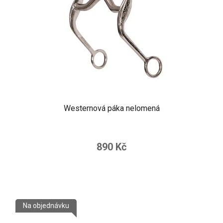
Westernová páka nelomená
890 Kč
Na objednávku