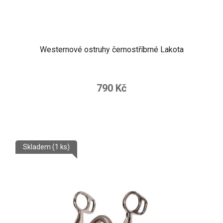
Westernové ostruhy černostříbrné Lakota
790 Kč
Skladem
(1 ks)