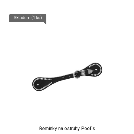
Skladem
(1 ks)
Řemínky na ostruhy Pool´s