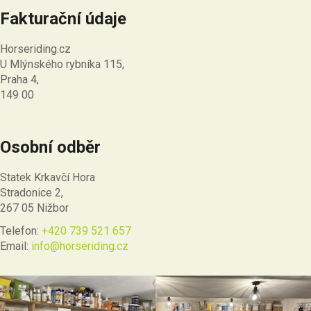
Fakturační údaje
Horseriding.cz
U Mlýnského rybníka 115,
Praha 4,
149 00
Osobní odběr
Statek Krkavčí Hora
Stradonice 2,
267 05 Nižbor
Telefon:
+420 739 521 657
Email:
info@horseriding.cz