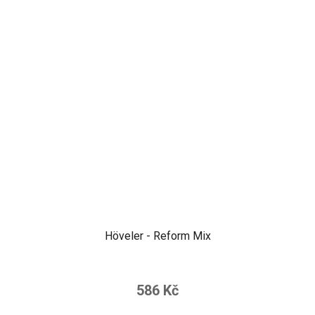
Höveler - Reform Mix
586 Kč