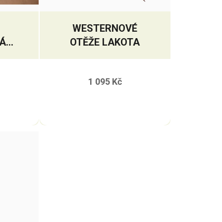
WESTERNOVÉ
Á
OTĚŽE LAKOTA
1 095 Kč