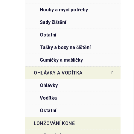
houby a mycí potřeby
sady čištění
ostatní
tašky a boxy na čištění
gumičky a mašličky
OHLÁVKY A VODÍTKA
ohlávky
vodítka
ostatní
LONŽOVÁNÍ KONĚ