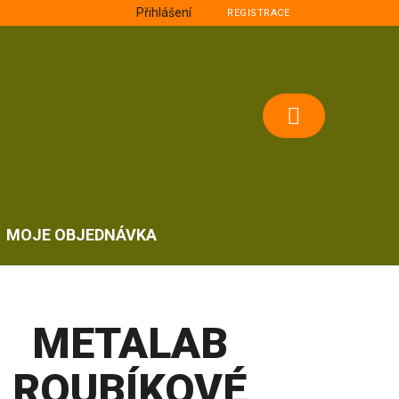
Přihlášení
REGISTRACE
NÁKUPNÍ
KOŠÍK
MOJE OBJEDNÁVKA
METALAB
ROUBÍKOVÉ