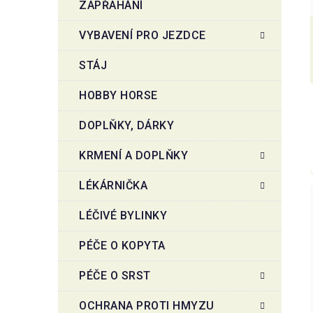
ZAPŘAHÁNÍ
VYBAVENÍ PRO JEZDCE
STÁJ
HOBBY HORSE
DOPLŇKY, DÁRKY
KRMENÍ A DOPLŇKY
LÉKÁRNIČKA
LÉČIVÉ BYLINKY
PÉČE O KOPYTA
PÉČE O SRST
OCHRANA PROTI HMYZU