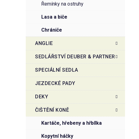
řemínky na ostruhy
lasa a biče
chrániče
ANGLIE
SEDLÁŘSTVÍ DEUBER & PARTNER
SPECIÁLNÍ SEDLA
JEZDECKÉ PADY
DEKY
ČIŠTĚNÍ KONĚ
kartáče, hřebeny a hřbílka
kopytní háčky