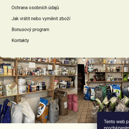
í
Ochrana osobních údajů
Jak vrátit nebo vyměnit zboží
Bonusový program
Kontakty
Tento web p
procházením 