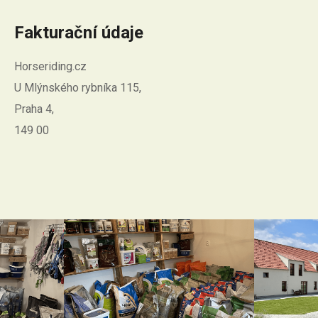
Fakturační údaje
Horseriding.cz
U Mlýnského rybníka 115,
Praha 4,
149 00