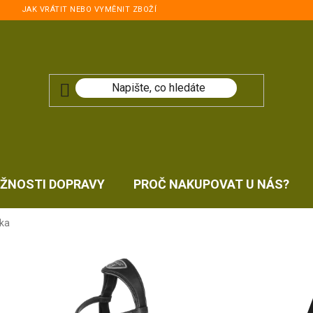
JAK VRÁTIT NEBO VYMĚNIT ZBOŽÍ
ŽNOSTI DOPRAVY
PROČ NAKUPOVAT U NÁS?
čka