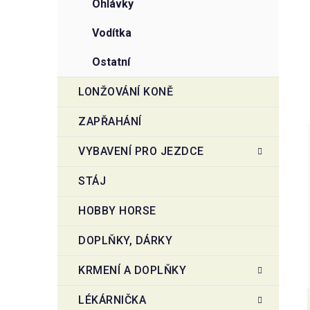
ohlávky
vodítka
ostatní
LONŽOVÁNÍ KONĚ
ZAPŘAHÁNÍ
VYBAVENÍ PRO JEZDCE
STÁJ
HOBBY HORSE
DOPLŇKY, DÁRKY
KRMENÍ A DOPLŇKY
LÉKÁRNIČKA