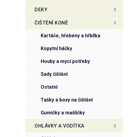
DEKY
ČIŠTĚNÍ KONĚ
kartáče, hřebeny a hřbílka
kopytní háčky
houby a mycí potřeby
sady čištění
ostatní
tašky a boxy na čištění
gumičky a mašličky
OHLÁVKY A VODÍTKA