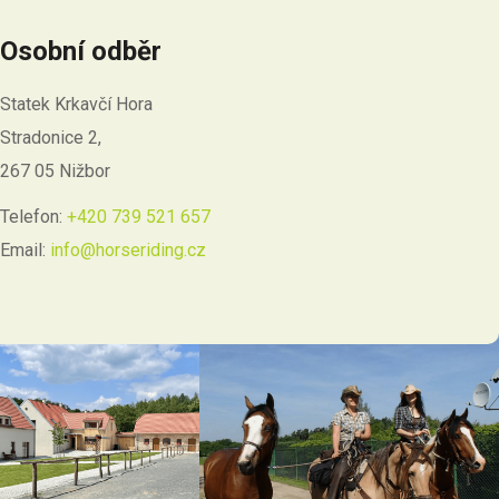
Osobní odběr
Statek Krkavčí Hora
Stradonice 2,
267 05 Nižbor
Telefon:
+420 739 521 657
Email:
info@horseriding.cz