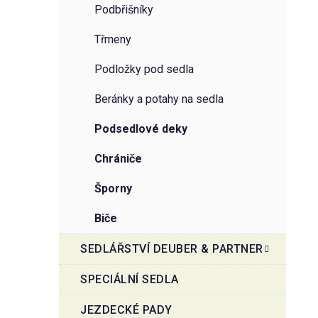
podbřišníky
třmeny
podložky pod sedla
beránky a potahy na sedla
podsedlové deky
chrániče
šporny
biče
SEDLÁŘSTVÍ DEUBER & PARTNER
SPECIÁLNÍ SEDLA
JEZDECKÉ PADY