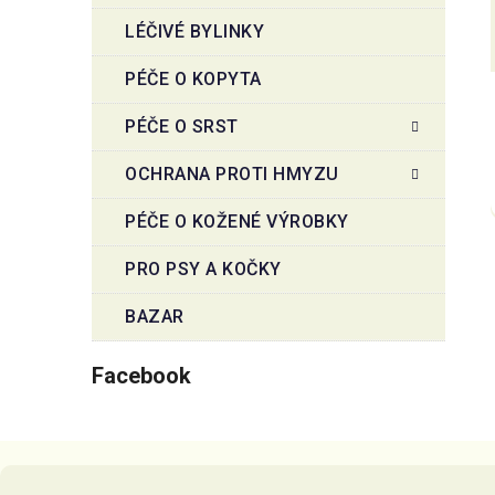
LÉČIVÉ BYLINKY
PÉČE O KOPYTA
PÉČE O SRST
OCHRANA PROTI HMYZU
PÉČE O KOŽENÉ VÝROBKY
PRO PSY A KOČKY
BAZAR
Facebook
Z