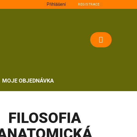
Přihlášení
REGISTRACE
NÁKUPNÍ
KOŠÍK
MOJE OBJEDNÁVKA
FILOSOFIA
ANATOMICKÁ