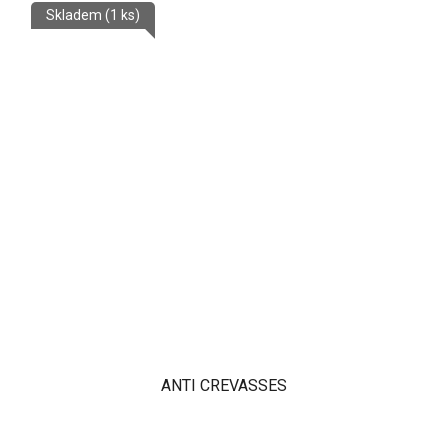
Skladem
(1 ks)
ANTI CREVASSES