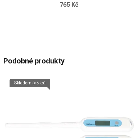
765 Kč
Podobné produkty
Skladem
(>5 ks)