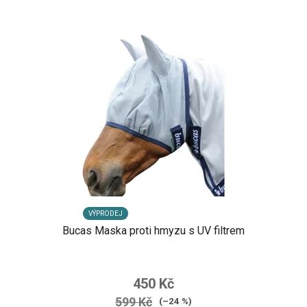
VÝPRODEJ
Bucas Maska proti hmyzu s UV filtrem
450 Kč
599 Kč
(–24 %)