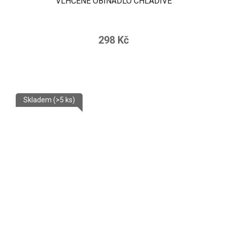
VLHČENÉ OBINADLO CHLADIVÉ
298 Kč
Skladem
(>5 ks)