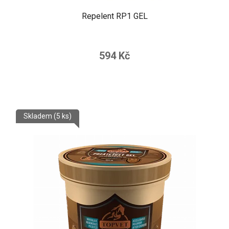
Repelent RP1 GEL
594 Kč
Skladem
(5 ks)