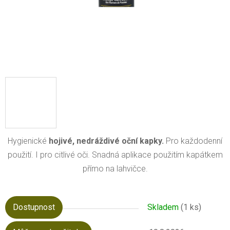
Hygienické
hojivé, nedráždivé oční kapky.
Pro každodenní
použití. I pro citlivé oči. Snadná aplikace použitím kapátkem
přímo na lahvičce.
Dostupnost
Skladem
(1 ks)