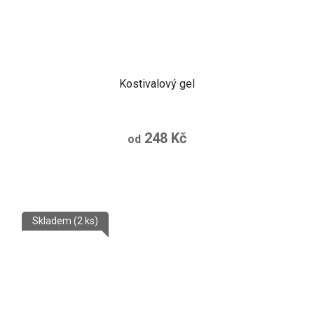
Kostivalový gel
248 Kč
od
Skladem
(2 ks)