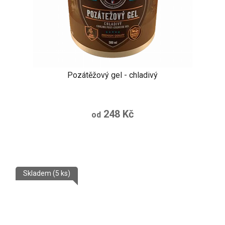
Pozátěžový gel - chladivý
248 Kč
od
Skladem
(5 ks)