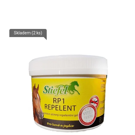
Skladem
(2 ks)