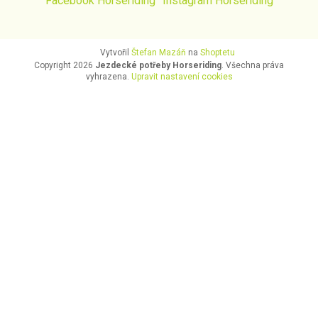
Facebook Horseriding
Instagram Horseriding
Vytvořil
Štefan Mazáň
na
Shoptetu
Copyright 2026
Jezdecké potřeby Horseriding
. Všechna práva
vyhrazena.
Upravit nastavení cookies