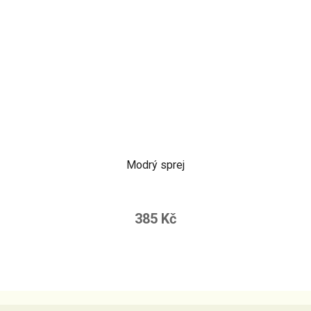
Modrý sprej
385 Kč
Z