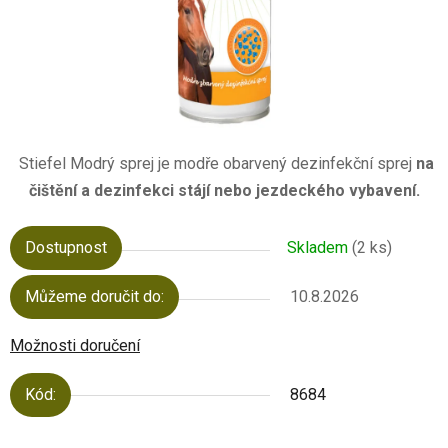
Stiefel Modrý sprej je modře obarvený dezinfekční sprej
na
čištění a dezinfekci stájí nebo jezdeckého vybavení.
Dostupnost
Skladem
(2 ks)
Můžeme doručit do:
10.8.2026
Možnosti doručení
Kód:
8684