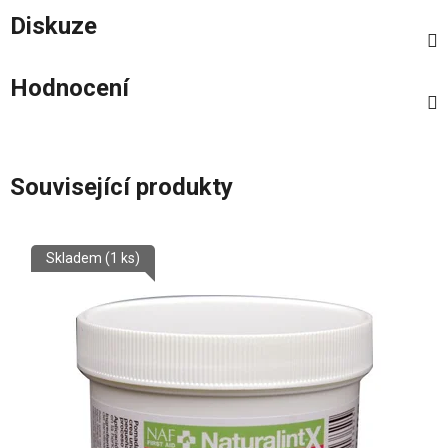
Diskuze
Hodnocení
Související produkty
Skladem
(1 ks)