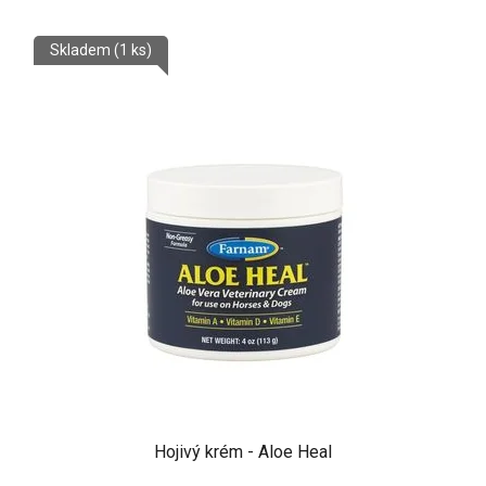
Skladem
(1 ks)
Hojivý krém - Aloe Heal