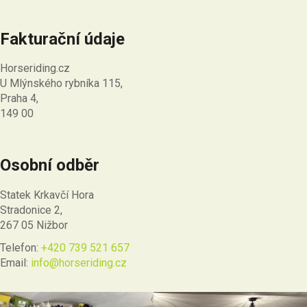
Fakturační údaje
Horseriding.cz
U Mlýnského rybníka 115,
Praha 4,
149 00
Osobní odběr
Statek Krkavčí Hora
Stradonice 2,
267 05 Nižbor
Telefon:
+420 739 521 657
Email:
info@horseriding.cz