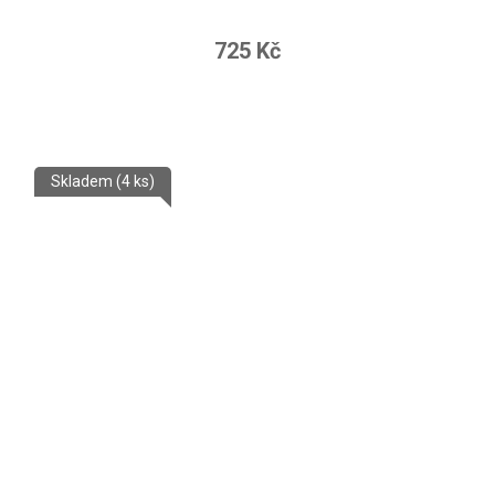
725 Kč
Skladem
(4 ks)