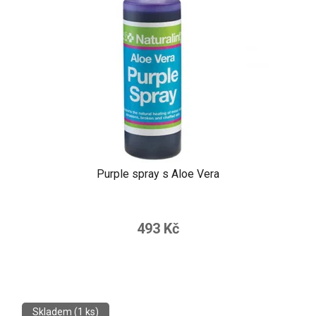
Purple spray s Aloe Vera
493 Kč
Skladem
(1 ks)