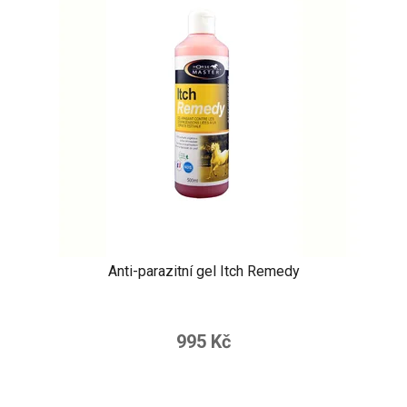
Anti-parazitní gel Itch Remedy
995 Kč