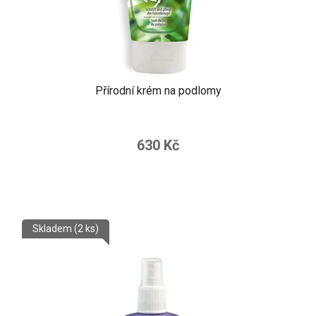
Přírodní krém na podlomy
630 Kč
Skladem
(2 ks)