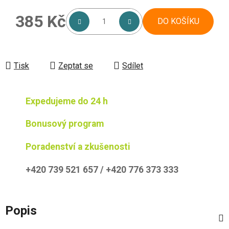
385 Kč
DO KOŠÍKU
Měrná cena:
Tisk
Zeptat se
Sdílet
Expedujeme do 24 h
Bonusový program
Poradenství a zkušenosti
+420 739 521 657 / +420 776 373 333
Popis