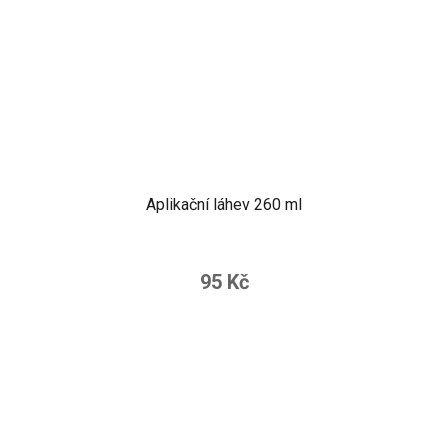
Aplikační láhev 260 ml
95 Kč