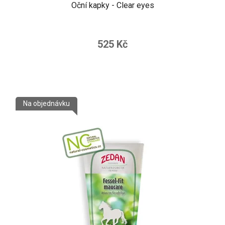
Oční kapky - Clear eyes
525 Kč
Na objednávku