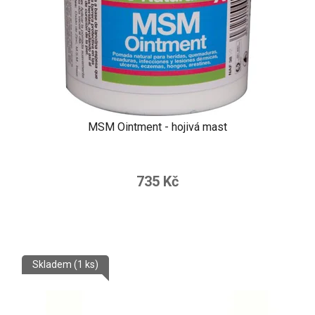
MSM Ointment - hojivá mast
735 Kč
Skladem
(1 ks)