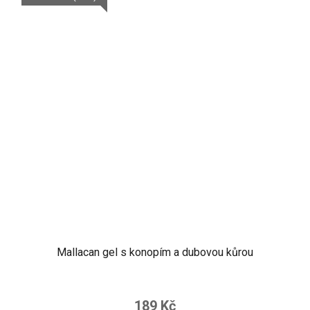
Mallacan gel s konopím a dubovou kůrou
189 Kč