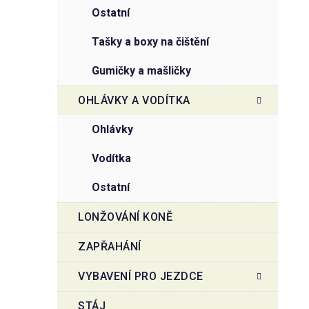
ostatní
tašky a boxy na čištění
gumičky a mašličky
OHLÁVKY A VODÍTKA
ohlávky
vodítka
ostatní
LONŽOVÁNÍ KONĚ
ZAPŘAHÁNÍ
VYBAVENÍ PRO JEZDCE
STÁJ