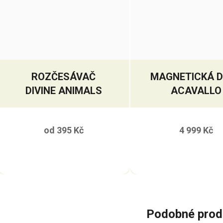
ROZČESÁVAČ
MAGNETICKÁ 
DIVINE ANIMALS
ACAVALLO
od
395 Kč
4 999 Kč
Podobné prod