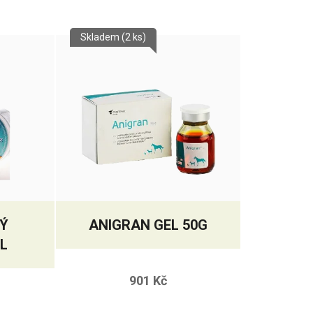
Skladem
(2 ks)
VÝ
ANIGRAN GEL 50G
L
901 Kč