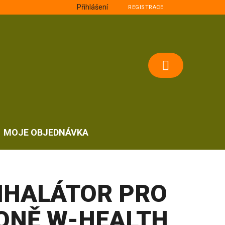
Přihlášení
REGISTRACE
NÁKUPNÍ
KOŠÍK
MOJE OBJEDNÁVKA
NHALÁTOR PRO
ONĚ W-HEALTH