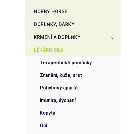
HOBBY HORSE
DOPLŇKY, DÁRKY
KRMENÍ A DOPLŇKY
LÉKÁRNIČKA
terapeutické pomůcky
zranění, kůže, srst
pohybový aparát
imunita, dýchání
kopyta
oči