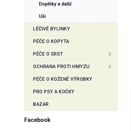
doplňky a další
uši
LÉČIVÉ BYLINKY
PÉČE O KOPYTA
PÉČE O SRST
OCHRANA PROTI HMYZU
PÉČE O KOŽENÉ VÝROBKY
PRO PSY A KOČKY
BAZAR
Facebook