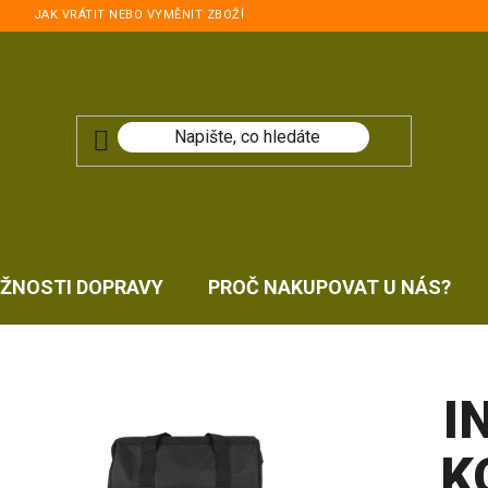
JAK VRÁTIT NEBO VYMĚNIT ZBOŽÍ
ŽNOSTI DOPRAVY
PROČ NAKUPOVAT U NÁS?
I
K