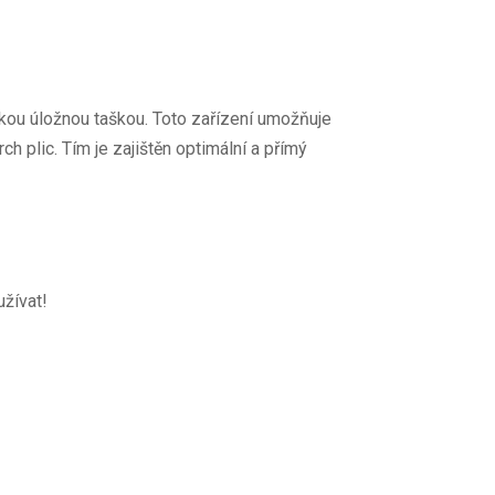
ou úložnou taškou. Toto zařízení umožňuje
h plic. Tím je zajištěn optimální a přímý
užívat!