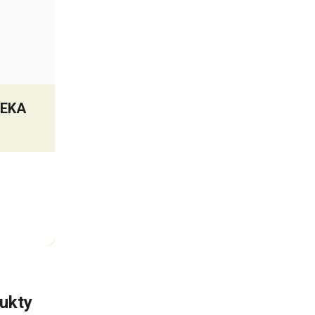
DEKA
ukty