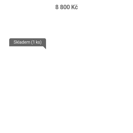
8 800 Kč
Skladem
(1 ks)