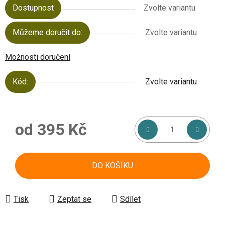
Dostupnost
Zvolte variantu
Můžeme doručit do:
Zvolte variantu
Možnosti doručení
Kód:
Zvolte variantu
od
395 Kč
Měrná cena:
DO KOŠÍKU
Tisk
Zeptat se
Sdílet