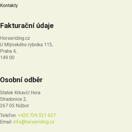
Kontakty
Fakturační údaje
Horseriding.cz
U Mlýnského rybníka 115,
Praha 4,
149 00
Osobní odběr
Statek Krkavčí Hora
Stradonice 2,
267 05 Nižbor
Telefon:
+420 739 521 657
Email:
info@horseriding.cz