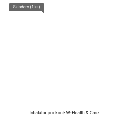
Skladem
(1 ks)
Inhalátor pro koně W-Health & Care