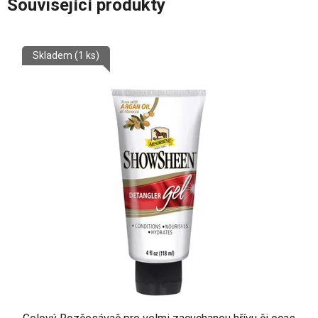
Související produkty
Skladem
(1 ks)