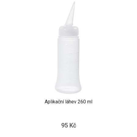
Aplikační láhev 260 ml
95 Kč