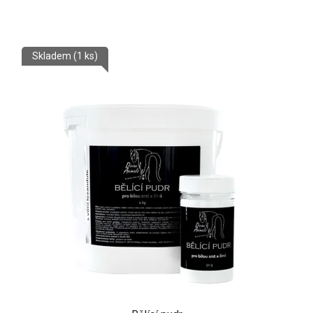
Skladem
(1 ks)