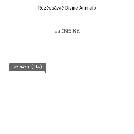
Rozčesávač Divine Animals
395 Kč
od
Skladem
(1 ks)