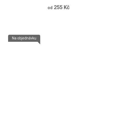
255 Kč
od
Na objednávku