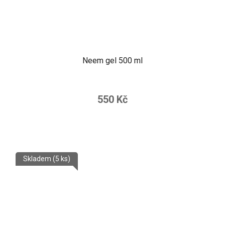
Neem gel 500 ml
550 Kč
Skladem
(5 ks)