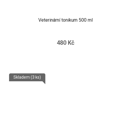
Veterinární tonikum 500 ml
480 Kč
Skladem
(3 ks)