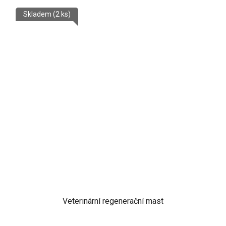
Skladem
(2 ks)
Veterinární regenerační mast