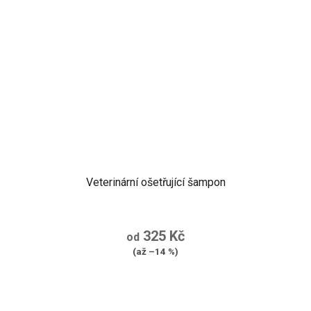
Veterinární ošetřující šampon
325 Kč
od
(až –14 %)