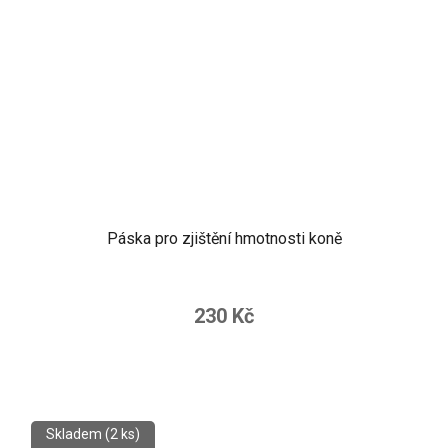
Páska pro zjištění hmotnosti koně
230 Kč
Skladem
(2 ks)