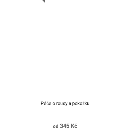
Péče o rousy a pokožku
345 Kč
od