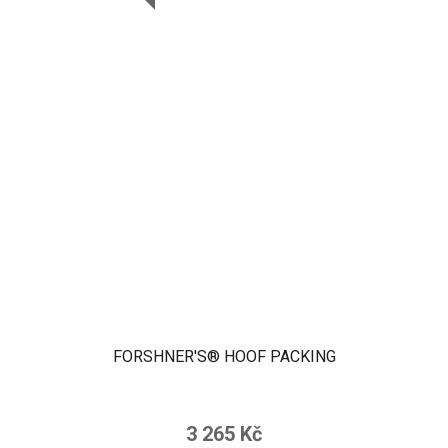
FORSHNER'S® HOOF PACKING
3 265 Kč