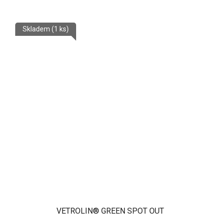
Skladem
(1 ks)
VETROLIN® GREEN SPOT OUT