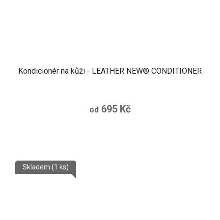
Kondicionér na kůži - LEATHER NEW® CONDITIONER
695 Kč
od
Skladem
(1 ks)