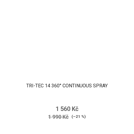
TRI-TEC 14 360° CONTINUOUS SPRAY
1 560 Kč
1 990 Kč
(–21 %)