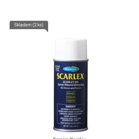
Skladem
(2 ks)