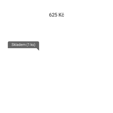
625 Kč
Skladem
(1 ks)