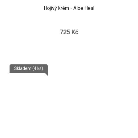
Hojivý krém - Aloe Heal
725 Kč
Skladem
(4 ks)