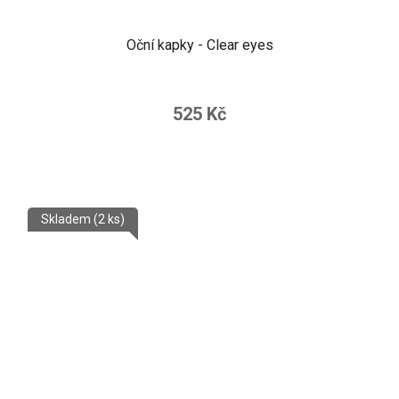
Oční kapky - Clear eyes
525 Kč
Skladem
(2 ks)