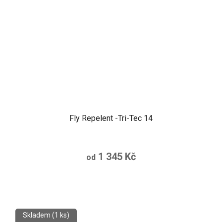
Fly Repelent -Tri-Tec 14
1 345 Kč
od
Skladem
(1 ks)