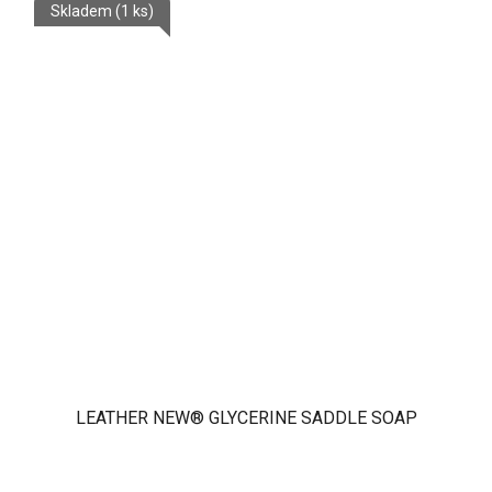
Skladem
(1 ks)
LEATHER NEW® GLYCERINE SADDLE SOAP