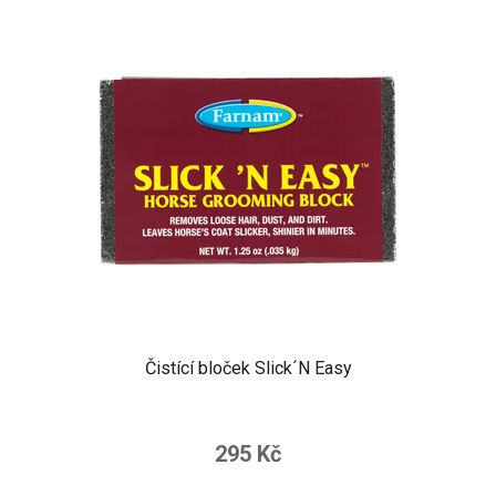
Čistící bloček Slick´N Easy
295 Kč