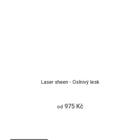
Laser sheen - Oslnivý lesk
975 Kč
od