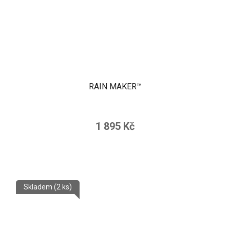
RAIN MAKER™
1 895 Kč
Skladem
(2 ks)