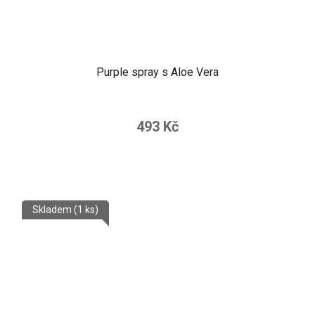
Purple spray s Aloe Vera
493 Kč
Skladem
(1 ks)