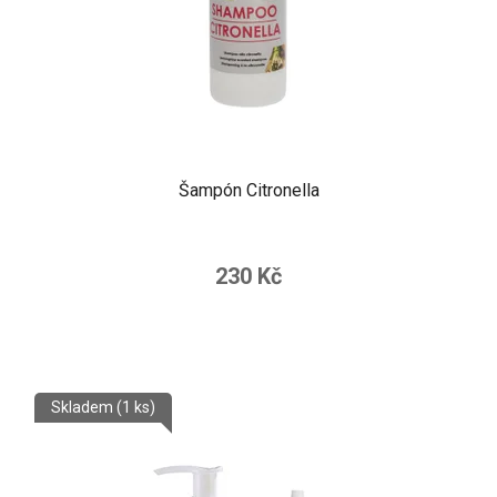
Šampón Citronella
230 Kč
Skladem
(1 ks)