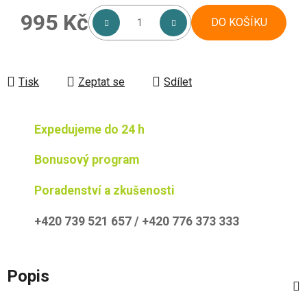
995 Kč
DO KOŠÍKU
Měrná cena:
Tisk
Zeptat se
Sdílet
Expedujeme do 24 h
Bonusový program
Poradenství a zkušenosti
+420 739 521 657 / +420 776 373 333
Popis