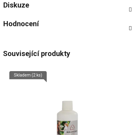
Diskuze
Hodnocení
Související produkty
Skladem
(2 ks)