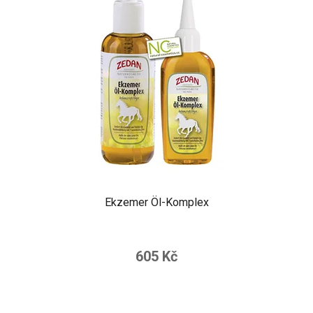
Ekzemer Öl-Komplex
605 Kč