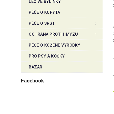
LÉČIVÉ BYLINKY
PÉČE O KOPYTA
PÉČE O SRST
OCHRANA PROTI HMYZU
PÉČE O KOŽENÉ VÝROBKY
PRO PSY A KOČKY
BAZAR
Facebook