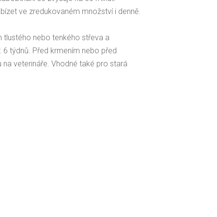
nabízet ve zredukovaném množství i denně.
h tlustého nebo tenkého střeva a
: 6 týdnů. Před krmením nebo před
na veterináře. Vhodné také pro stará