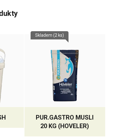
odukty
Skladem
(2 ks)
SH
PUR.GASTRO MUSLI
20 KG (HOVELER)