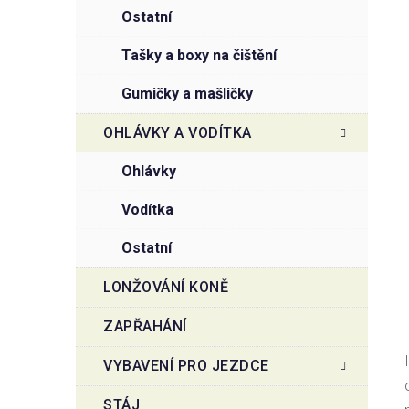
ostatní
tašky a boxy na čištění
gumičky a mašličky
OHLÁVKY A VODÍTKA
ohlávky
vodítka
ostatní
LONŽOVÁNÍ KONĚ
ZAPŘAHÁNÍ
VYBAVENÍ PRO JEZDCE
STÁJ