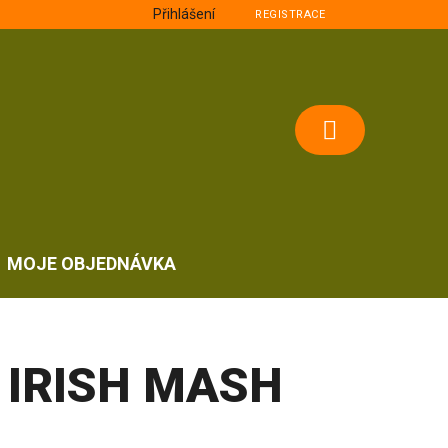
Přihlášení
REGISTRACE
NÁKUPNÍ
KOŠÍK
MOJE OBJEDNÁVKA
IRISH MASH