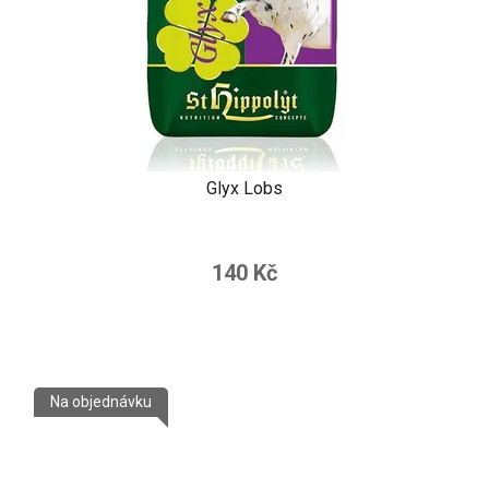
Glyx Lobs
140 Kč
Na objednávku