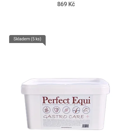
869 Kč
Skladem
(5 ks)