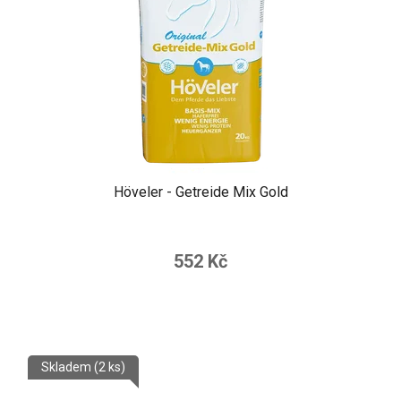
Höveler - Getreide Mix Gold
552 Kč
Skladem
(2 ks)