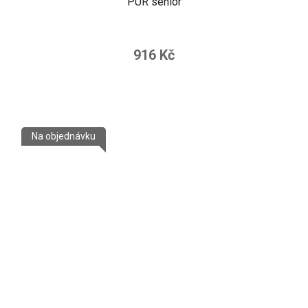
PUR senior
916 Kč
Na objednávku