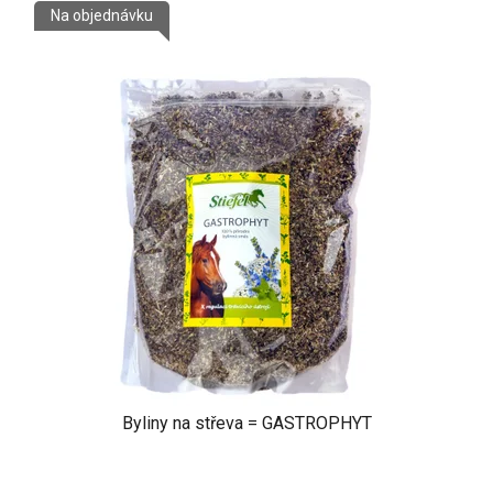
Na objednávku
Byliny na střeva = GASTROPHYT