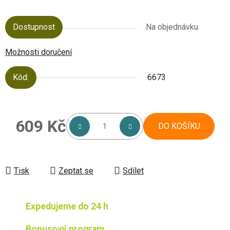
Dostupnost
Na objednávku
Možnosti doručení
Kód:
6673
609 Kč
DO KOŠÍKU
Měrná cena:
Tisk
Zeptat se
Sdílet
Expedujeme do 24 h
Bonusový program