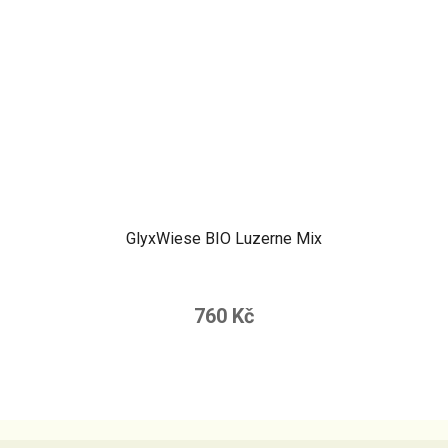
GlyxWiese BIO Luzerne Mix
760 Kč
Z