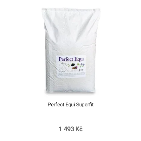
Perfect Equi Superfit
1 493 Kč