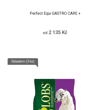
Perfect Equi GASTRO CARE +
2 135 Kč
od
Skladem
(3 ks)