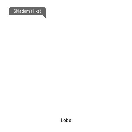
Skladem
(1 ks)
Lobs