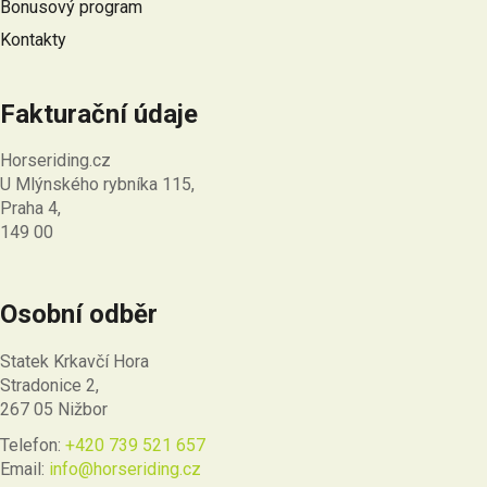
Bonusový program
Kontakty
Fakturační údaje
Horseriding.cz
U Mlýnského rybníka 115,
Praha 4,
149 00
Osobní odběr
Statek Krkavčí Hora
Stradonice 2,
267 05 Nižbor
Telefon:
+420 739 521 657
Email:
info@horseriding.cz