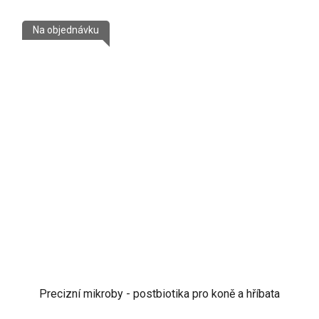
Na objednávku
Precizní mikroby - postbiotika pro koně a hříbata