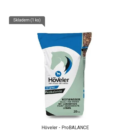
Skladem
(1 ks)
Höveler - ProBALANCE