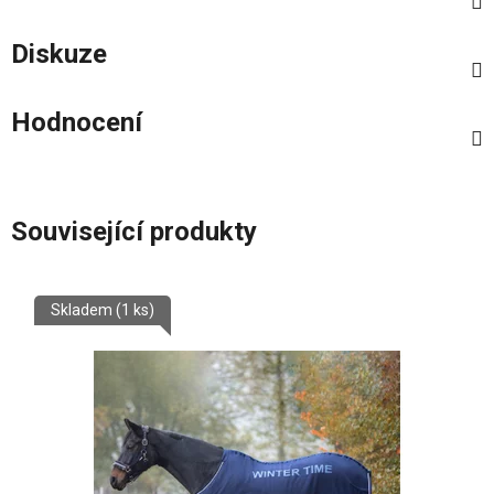
Diskuze
Hodnocení
Související produkty
Skladem
(1 ks)