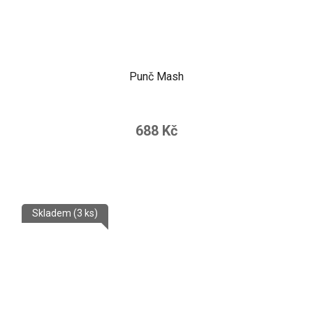
Punč Mash
688 Kč
Skladem
(3 ks)