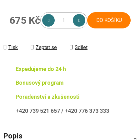
675 Kč
DO KOŠÍKU
Měrná cena:
Tisk
Zeptat se
Sdílet
Expedujeme do 24 h
Bonusový program
Poradenství a zkušenosti
+420 739 521 657 / +420 776 373 333
Popis