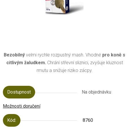
Bezobilný
velmi rychle rozpustný mash. Vhodné
pro koně s
citlivým žaludkem.
Chrání střevní sliznici, zvyšuje kluznost
rmutu a snižuje riziko zácpy.
Dostupnost
Na objednávku
Možnosti doručení
Kód:
8760