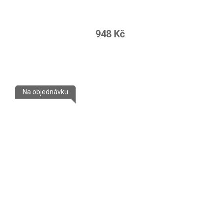
948 Kč
Na objednávku