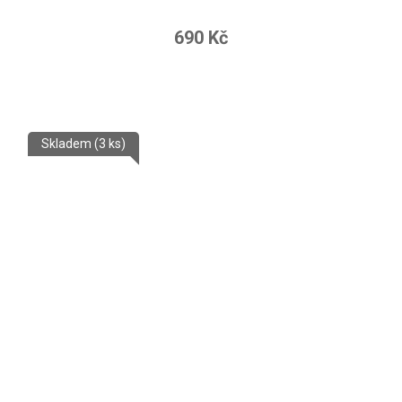
690 Kč
Skladem
(3 ks)