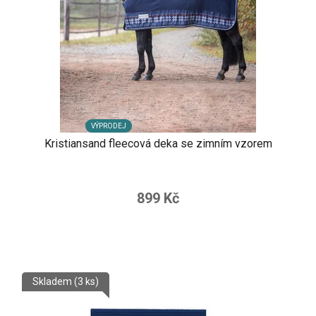
VÝPRODEJ
Kristiansand fleecová deka se zimním vzorem
899 Kč
Skladem
(3 ks)