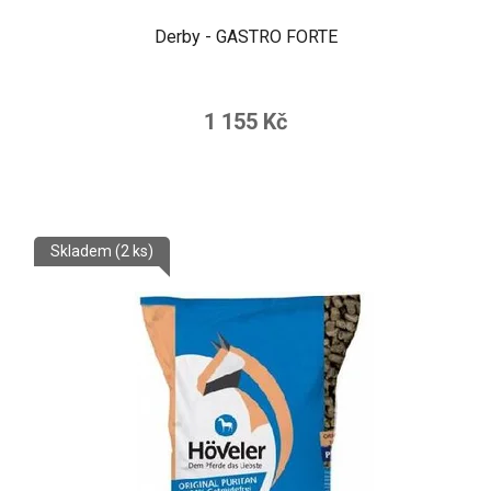
Derby - GASTRO FORTE
1 155 Kč
Skladem
(2 ks)