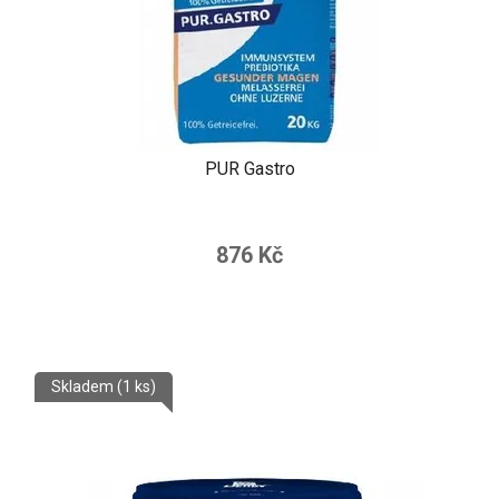
PUR Gastro
876 Kč
Skladem
(1 ks)