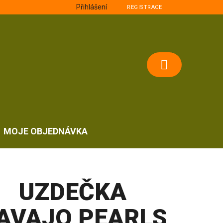
Přihlášení
REGISTRACE
NÁKUPNÍ
KOŠÍK
MOJE OBJEDNÁVKA
UZDEČKA
AVAJO PEARLS