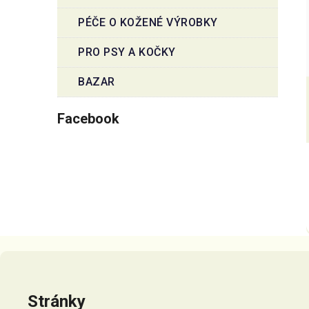
PÉČE O KOŽENÉ VÝROBKY
PRO PSY A KOČKY
BAZAR
Facebook
Z
á
p
Stránky