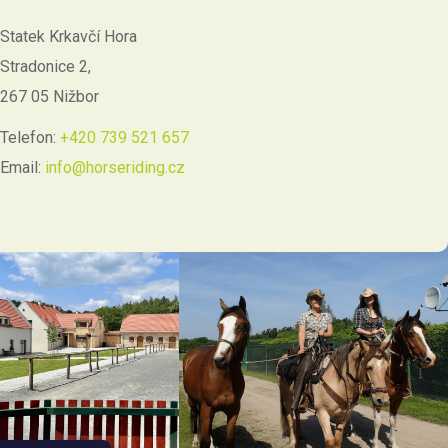
Statek Krkavčí Hora
Stradonice 2,
267 05 Nižbor
Telefon:
+420 739 521 657
Email:
info@horseriding.cz