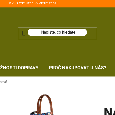
JAK VRÁTIT NEBO VYMĚNIT ZBOŽÍ
ŽNOSTI DOPRAVY
PROČ NAKUPOVAT U NÁS?
tmavá
N