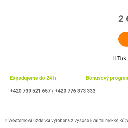
2 
Měrn
Tisk
Expedujeme do 24 h
Bonusový progra
+420 739 521 657 / +420 776 373 333
Westernová uzdečka vyrobená z vysoce kvalitní měkké kůž