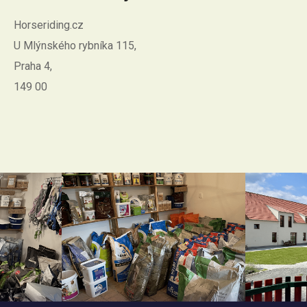
Horseriding.cz
U Mlýnského rybníka 115,
Praha 4,
149 00