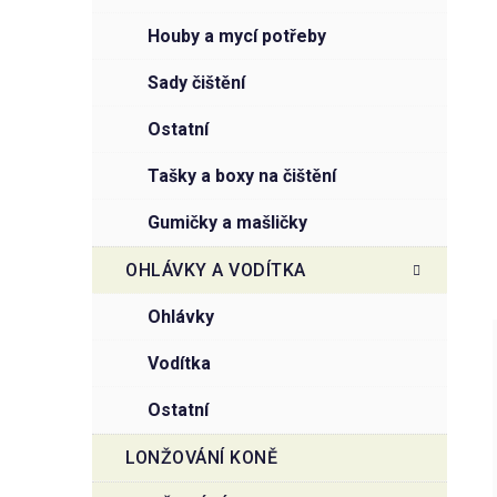
houby a mycí potřeby
sady čištění
ostatní
tašky a boxy na čištění
gumičky a mašličky
OHLÁVKY A VODÍTKA
ohlávky
vodítka
ostatní
LONŽOVÁNÍ KONĚ