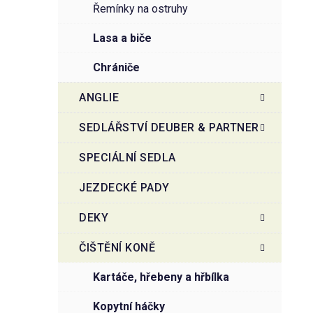
řemínky na ostruhy
lasa a biče
chrániče
ANGLIE
SEDLÁŘSTVÍ DEUBER & PARTNER
SPECIÁLNÍ SEDLA
JEZDECKÉ PADY
DEKY
ČIŠTĚNÍ KONĚ
kartáče, hřebeny a hřbílka
kopytní háčky