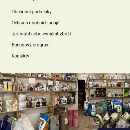
a
t
Obchodní podmínky
í
Ochrana osobních údajů
Jak vrátit nebo vyměnit zboží
Bonusový program
Kontakty