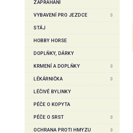
ZAPŘAHÁNÍ
VYBAVENÍ PRO JEZDCE
STÁJ
HOBBY HORSE
DOPLŇKY, DÁRKY
KRMENÍ A DOPLŇKY
LÉKÁRNIČKA
LÉČIVÉ BYLINKY
PÉČE O KOPYTA
PÉČE O SRST
OCHRANA PROTI HMYZU