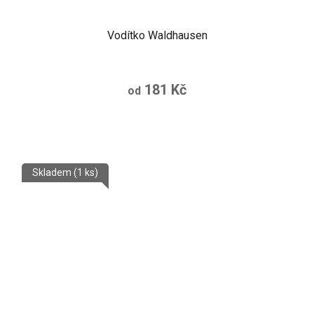
Vodítko Waldhausen
181 Kč
od
Skladem
(1 ks)