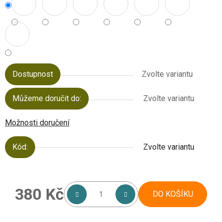
Dostupnost
Zvolte variantu
Můžeme doručit do:
Zvolte variantu
Možnosti doručení
Kód:
Zvolte variantu
380 Kč
DO KOŠÍKU
Měrná cena: