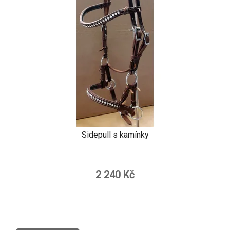
Sidepull s kamínky
2 240 Kč