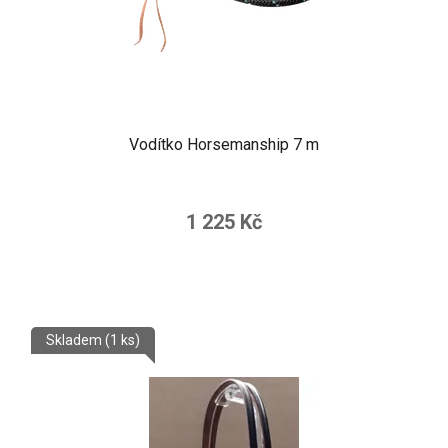
Vodítko Horsemanship 7 m
1 225 Kč
Skladem
(1 ks)