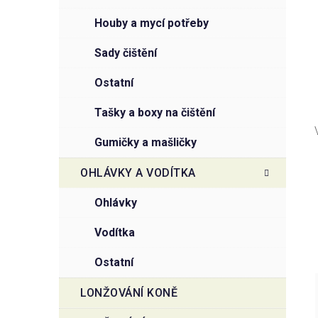
houby a mycí potřeby
sady čištění
ostatní
tašky a boxy na čištění
gumičky a mašličky
OHLÁVKY A VODÍTKA
ohlávky
vodítka
ostatní
LONŽOVÁNÍ KONĚ