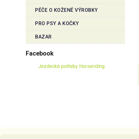
PÉČE O KOŽENÉ VÝROBKY
PRO PSY A KOČKY
BAZAR
Facebook
Jezdecké potřeby Horseriding
Z