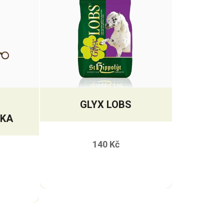
GLYX LOBS
ÁKA
140 Kč