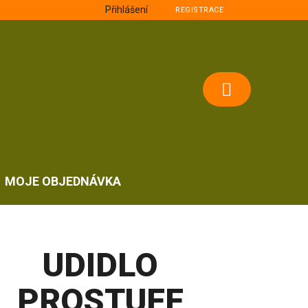
Přihlášení
REGISTRACE
NÁKUPNÍ
KOŠÍK
MOJE OBJEDNÁVKA
UDIDLO
PROSTUFF