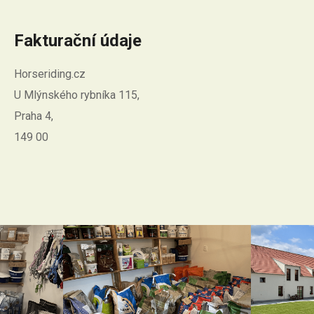
Fakturační údaje
Horseriding.cz
U Mlýnského rybníka 115,
Praha 4,
149 00