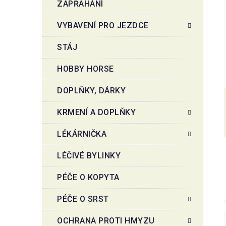
ZAPŘAHÁNÍ
VYBAVENÍ PRO JEZDCE
STÁJ
HOBBY HORSE
DOPLŇKY, DÁRKY
KRMENÍ A DOPLŇKY
LÉKÁRNIČKA
LÉČIVÉ BYLINKY
PÉČE O KOPYTA
PÉČE O SRST
OCHRANA PROTI HMYZU