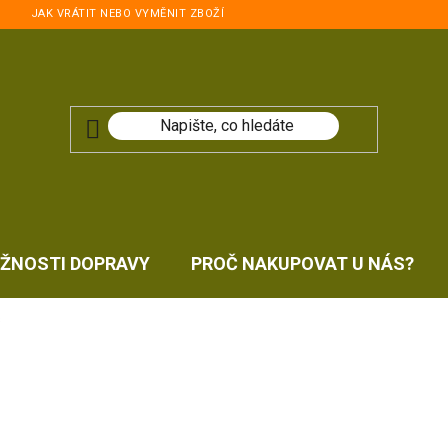
JAK VRÁTIT NEBO VYMĚNIT ZBOŽÍ
ŽNOSTI DOPRAVY
PROČ NAKUPOVAT U NÁS?
s