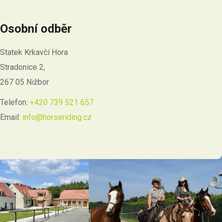
Osobní odběr
Statek Krkavčí Hora
Stradonice 2,
267 05 Nižbor
Telefon:
+420 739 521 657
Email:
info@horseriding.cz