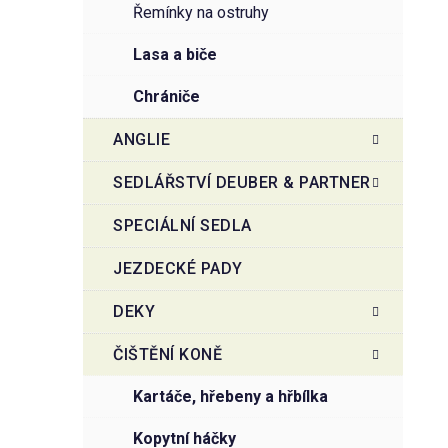
řemínky na ostruhy
lasa a biče
chrániče
ANGLIE
SEDLÁŘSTVÍ DEUBER & PARTNER
SPECIÁLNÍ SEDLA
JEZDECKÉ PADY
DEKY
ČIŠTĚNÍ KONĚ
kartáče, hřebeny a hřbílka
kopytní háčky