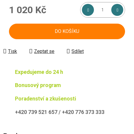
1 020 Kč
Měrná cena:
DO KOŠÍKU
Tisk
Zeptat se
Sdílet
Expedujeme do 24 h
Bonusový program
Poradenství a zkušenosti
+420 739 521 657 / +420 776 373 333