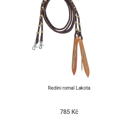
Redini romal Lakota
785 Kč