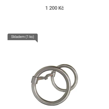
1 200 Kč
Skladem
(1 ks)