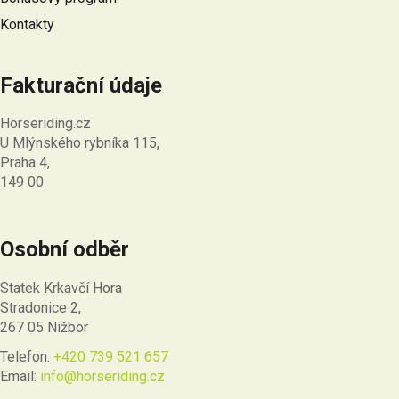
Kontakty
Fakturační údaje
Horseriding.cz
U Mlýnského rybníka 115,
Praha 4,
149 00
Osobní odběr
Statek Krkavčí Hora
Stradonice 2,
267 05 Nižbor
Telefon:
+420 739 521 657
Email:
info@horseriding.cz