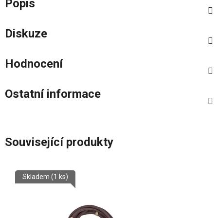
Popis
Diskuze
Hodnocení
Ostatní informace
Související produkty
Skladem
(1 ks)