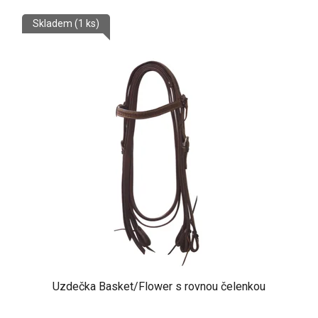
Skladem
(1 ks)
Uzdečka Basket/Flower s rovnou čelenkou