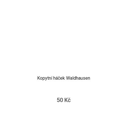
Kopytní háček Waldhausen
50 Kč