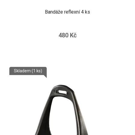
Bandáže reflexní 4 ks
480 Kč
Skladem
(1 ks)