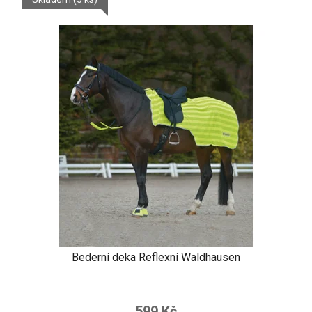
Bederní deka Reflexní Waldhausen
599 Kč