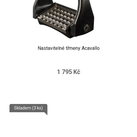
Nastavitelné třmeny Acavallo
1 795 Kč
Skladem
(3 ks)