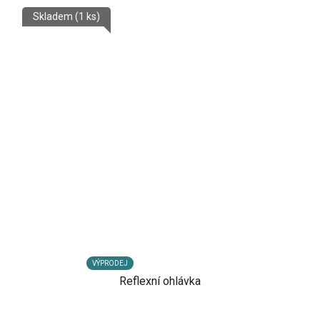
Skladem
(1 ks)
VÝPRODEJ
Reflexní ohlávka