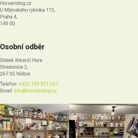
Horseriding.cz
U Mlýnského rybníka 115,
Praha 4,
149 00
Osobní odběr
Statek Krkavčí Hora
Stradonice 2,
267 05 Nižbor
Telefon:
+420 739 521 657
Email:
info@horseriding.cz