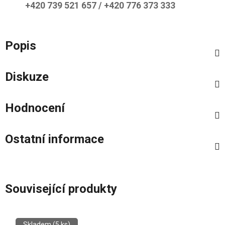
+420 739 521 657 / +420 776 373 333
Popis
Diskuze
Hodnocení
Ostatní informace
Související produkty
Skladem
(5 ks)