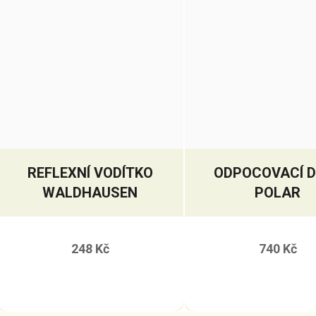
REFLEXNÍ VODÍTKO
ODPOCOVACÍ 
WALDHAUSEN
POLAR
248 Kč
740 Kč