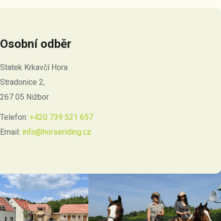
Osobní odběr
Statek Krkavčí Hora
Stradonice 2,
267 05 Nižbor
Telefon:
+420 739 521 657
Email:
info@horseriding.cz