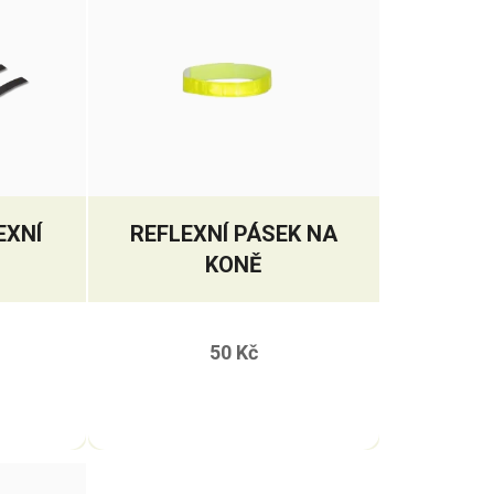
EXNÍ
REFLEXNÍ PÁSEK NA
KONĚ
50 Kč