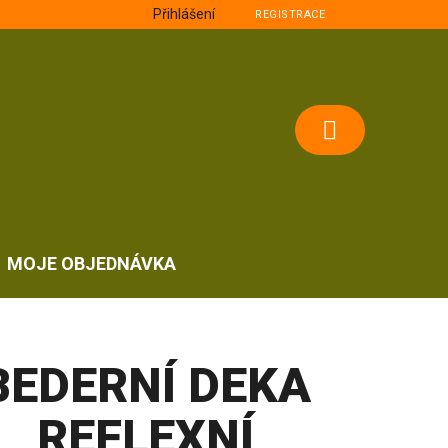
Přihlášení
REGISTRACE
NÁKUPNÍ
KOŠÍK
MOJE OBJEDNÁVKA
BEDERNÍ DEKA
REFLEXNÍ