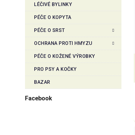
LÉČIVÉ BYLINKY
PÉČE O KOPYTA
PÉČE O SRST
OCHRANA PROTI HMYZU
PÉČE O KOŽENÉ VÝROBKY
PRO PSY A KOČKY
BAZAR
Facebook