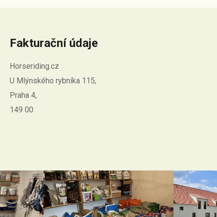
Fakturační údaje
Horseriding.cz
U Mlýnského rybníka 115,
Praha 4,
149 00