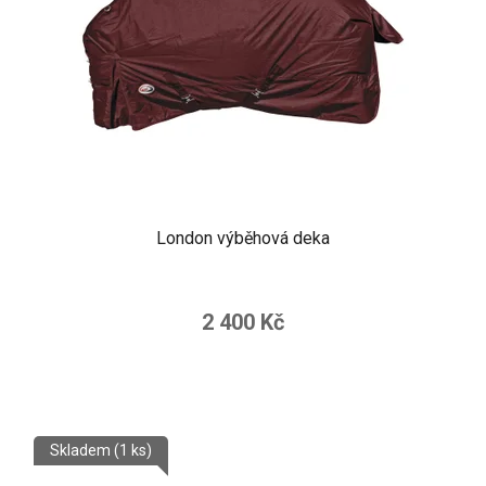
London výběhová deka
2 400 Kč
Skladem
(1 ks)