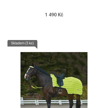
1 490 Kč
Skladem
(5 ks)