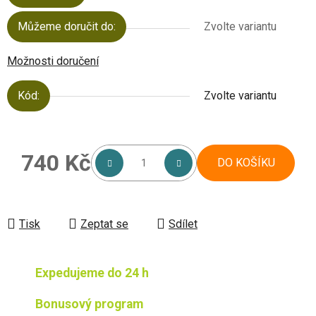
Můžeme doručit do:
Zvolte variantu
Možnosti doručení
Kód:
Zvolte variantu
740 Kč
DO KOŠÍKU
Měrná cena:
Tisk
Zeptat se
Sdílet
Expedujeme do 24 h
Bonusový program