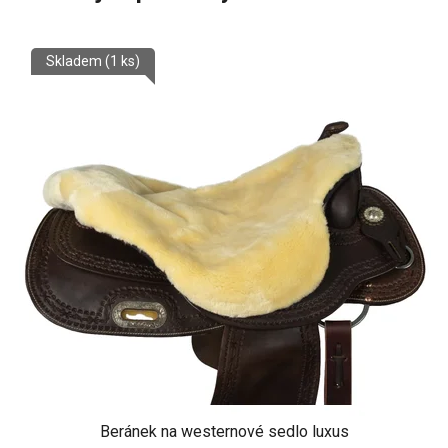
Skladem
(1 ks)
Beránek na westernové sedlo luxus