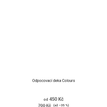
Odpocovací deka Colours
450 Kč
od
700 Kč
(až –35 %)