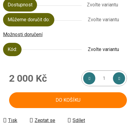
Dostupnost
Zvolte variantu
Můžeme doručit do:
Zvolte variantu
Možnosti doručení
Kód:
Zvolte variantu
2 000 Kč
Měrná cena:
DO KOŠÍKU
Tisk
Zeptat se
Sdílet