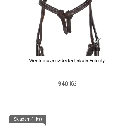
Westernová uzdečka Lakota Futurity
940 Kč
Skladem
(1 ks)