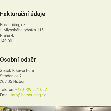
Fakturační údaje
Horseriding.cz
U Mlýnského rybníka 115,
Praha 4,
149 00
Osobní odběr
Statek Krkavčí Hora
Stradonice 2,
267 05 Nižbor
Telefon:
+420 739 521 657
Email:
info@horseriding.cz