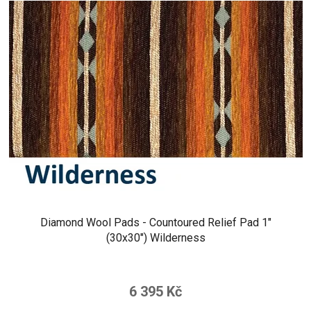
Diamond Wool Pads - Countoured Relief Pad 1"
(30x30") Wilderness
6 395 Kč