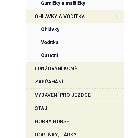
gumičky a mašličky
OHLÁVKY A VODÍTKA
ohlávky
vodítka
ostatní
LONŽOVÁNÍ KONĚ
ZAPŘAHÁNÍ
VYBAVENÍ PRO JEZDCE
STÁJ
HOBBY HORSE
DOPLŇKY, DÁRKY