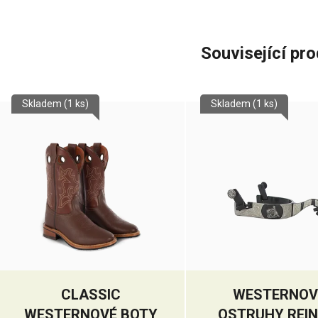
Související pr
Skladem
(1 ks)
Skladem
(1 ks)
CLASSIC
WESTERNOV
WESTERNOVÉ BOTY
OSTRUHY REIN