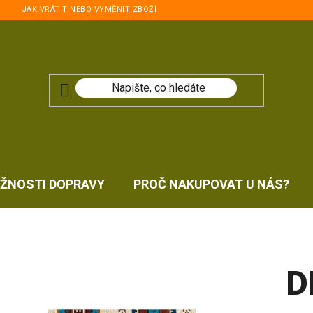
JAK VRÁTIT NEBO VYMĚNIT ZBOŽÍ
ŽNOSTI DOPRAVY
PROČ NAKUPOVAT U NÁS?
D