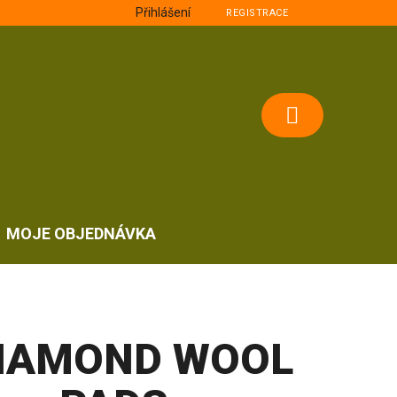
Přihlášení
REGISTRACE
NÁKUPNÍ
KOŠÍK
MOJE OBJEDNÁVKA
IAMOND WOOL