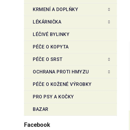
KRMENÍ A DOPLŇKY
LÉKÁRNIČKA
LÉČIVÉ BYLINKY
PÉČE O KOPYTA
PÉČE O SRST
OCHRANA PROTI HMYZU
PÉČE O KOŽENÉ VÝROBKY
PRO PSY A KOČKY
BAZAR
Facebook