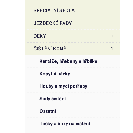
SPECIÁLNÍ SEDLA
JEZDECKÉ PADY
DEKY
ČIŠTĚNÍ KONĚ
kartáče, hřebeny a hřbílka
kopytní háčky
houby a mycí potřeby
sady čištění
ostatní
tašky a boxy na čištění