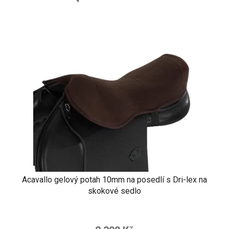
Acavallo gelový potah 10mm na posedlí s Dri-lex na
skokové sedlo