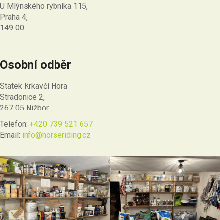
U Mlýnského rybníka 115,
Praha 4,
149 00
Osobní odběr
Statek Krkavčí Hora
Stradonice 2,
267 05 Nižbor
Telefon:
+420 739 521 657
Email:
info@horseriding.cz