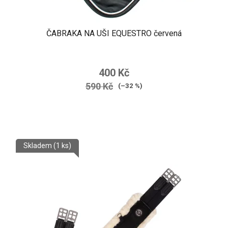
ČABRAKA NA UŠI EQUESTRO červená
400 Kč
590 Kč
(–32 %)
Skladem
(1 ks)