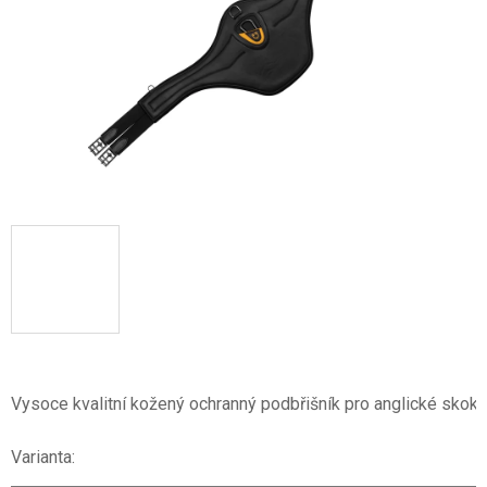
Vysoce kvalitní kožený ochranný podbřišník pro anglické skokov
Varianta: