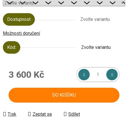
Dostupnost
Zvolte variantu
Možnosti doručení
Kód:
Zvolte variantu
3 600 Kč
Měrná cena:
DO KOŠÍKU
Tisk
Zeptat se
Sdílet