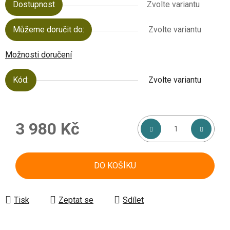
Dostupnost
Zvolte variantu
Můžeme doručit do:
Zvolte variantu
Možnosti doručení
Kód:
Zvolte variantu
3 980 Kč
Měrná cena:
DO KOŠÍKU
Tisk
Zeptat se
Sdílet