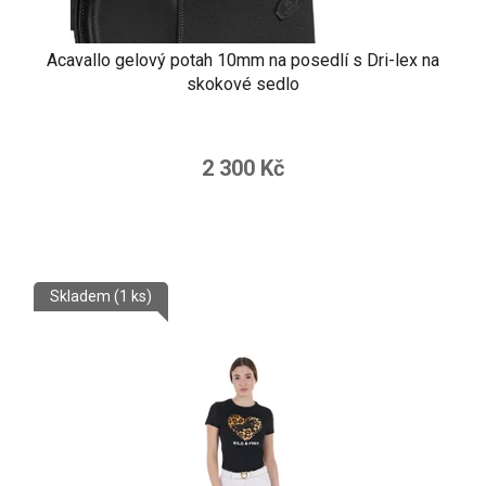
Acavallo gelový potah 10mm na posedlí s Dri-lex na
skokové sedlo
2 300 Kč
Skladem
(1 ks)