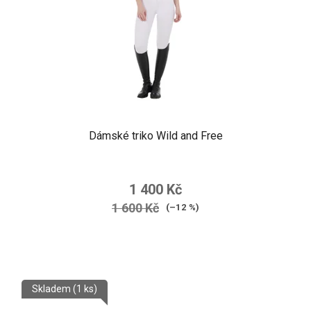
Dámské triko Wild and Free
1 400 Kč
1 600 Kč
(–12 %)
Skladem
(1 ks)