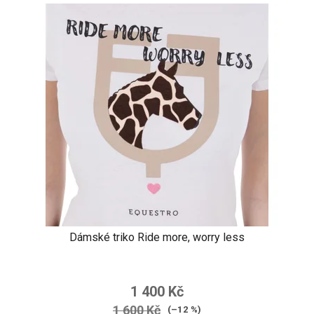
Dámské triko Ride more, worry less
1 400 Kč
1 600 Kč
(–12 %)