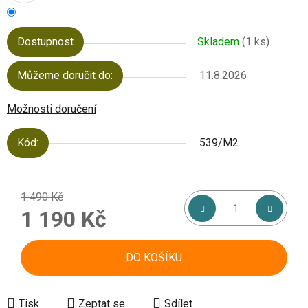
Dostupnost
Skladem
(1 ks)
Můžeme doručit do:
11.8.2026
Možnosti doručení
Kód:
539/M2
1 490 Kč
1 190 Kč
Měrná cena:
DO KOŠÍKU
Tisk
Zeptat se
Sdílet