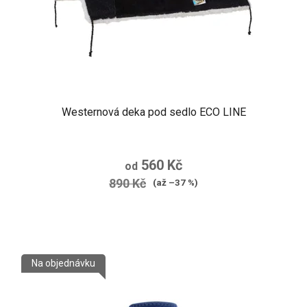
Westernová deka pod sedlo ECO LINE
560 Kč
od
890 Kč
(až –37 %)
Na objednávku