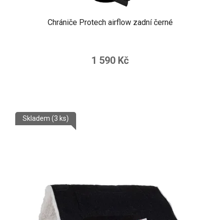
Chrániče Protech airflow zadní černé
1 590 Kč
Skladem
(3 ks)