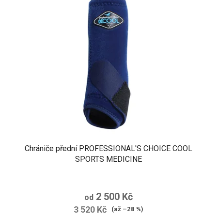
Chrániče přední PROFESSIONAL'S CHOICE COOL
SPORTS MEDICINE
2 500 Kč
od
3 520 Kč
(až –28 %)