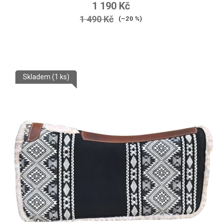
1 190 Kč
1 490 Kč
(–20 %)
Skladem
(1 ks)