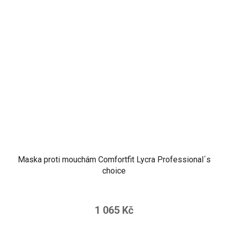
Maska proti mouchám Comfortfit Lycra Professional´s
choice
1 065 Kč