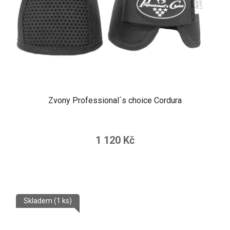
Zvony Professional´s choice Cordura
1 120 Kč
Skladem
(1 ks)