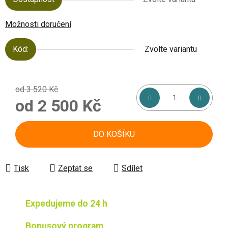
Možnosti doručení
Kód:
Zvolte variantu
od 3 520 Kč
od
2 500 Kč
Měrná cena:
DO KOŠÍKU
Tisk
Zeptat se
Sdílet
Expedujeme do 24 h
Bonusový program