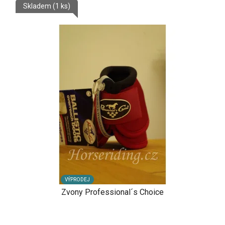
Skladem
(1 ks)
VÝPRODEJ
Zvony Professional´s Choice