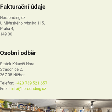
Fakturační údaje
Horseriding.cz
U Mlýnského rybníka 115,
Praha 4,
149 00
Osobní odběr
Statek Krkavčí Hora
Stradonice 2,
267 05 Nižbor
Telefon:
+420 739 521 657
Email:
info@horseriding.cz