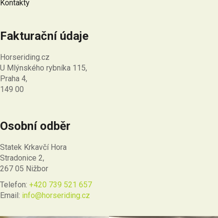
Kontakty
Fakturační údaje
Horseriding.cz
U Mlýnského rybníka 115,
Praha 4,
149 00
Osobní odběr
Statek Krkavčí Hora
Stradonice 2,
267 05 Nižbor
Telefon:
+420 739 521 657
Email:
info@horseriding.cz