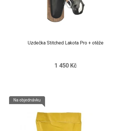
Uzdečka Stitched Lakota Pro + otěže
1 450 Kč
Na objednávku