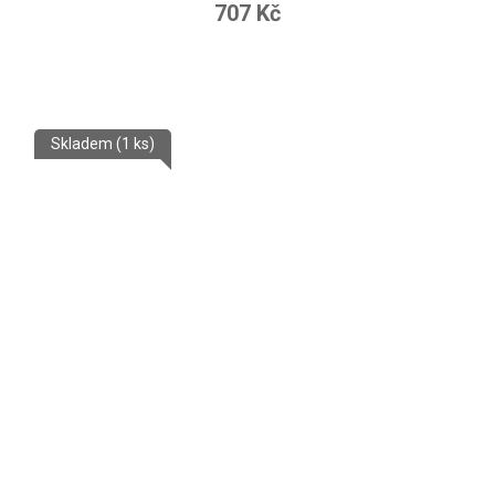
707 Kč
Skladem
(1 ks)