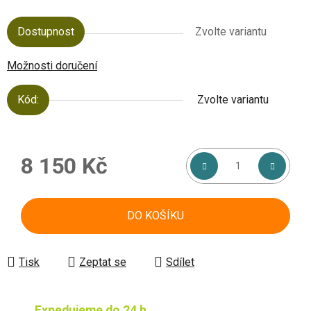
Dostupnost
Zvolte variantu
Možnosti doručení
Kód:
Zvolte variantu
8 150 Kč
Měrná cena:
DO KOŠÍKU
Tisk
Zeptat se
Sdílet
Expedujeme do 24 h