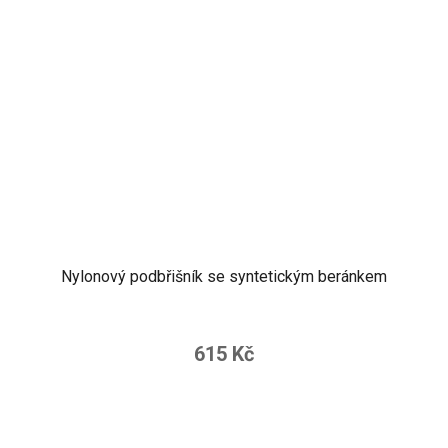
Nylonový podbřišník se syntetickým beránkem
615 Kč