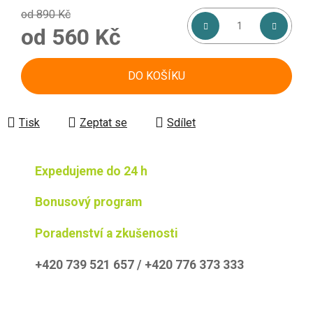
od 890 Kč
od
560 Kč
Měrná cena:
DO KOŠÍKU
Tisk
Zeptat se
Sdílet
Expedujeme do 24 h
Bonusový program
Poradenství a zkušenosti
+420 739 521 657 / +420 776 373 333