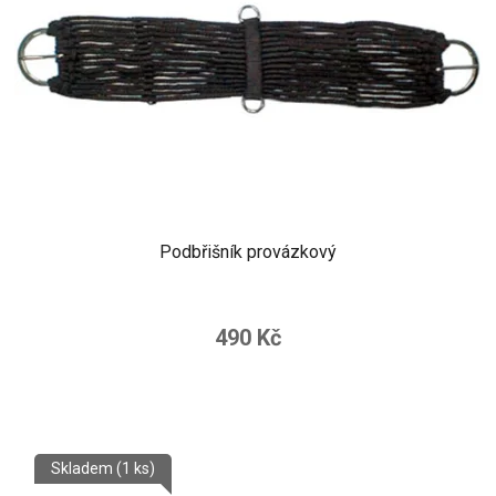
Podbřišník provázkový
490 Kč
Skladem
(1 ks)