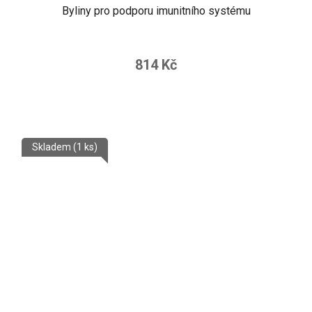
Byliny pro podporu imunitního systému
814 Kč
Skladem
(1 ks)