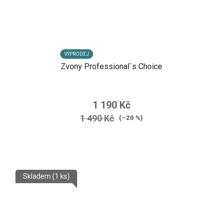
VÝPRODEJ
Zvony Professional´s Choice
1 190 Kč
1 490 Kč
(–20 %)
Skladem
(1 ks)