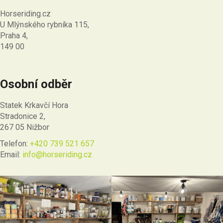
Horseriding.cz
U Mlýnského rybníka 115,
Praha 4,
149 00
Osobní odběr
Statek Krkavčí Hora
Stradonice 2,
267 05 Nižbor
Telefon:
+420 739 521 657
Email:
info@horseriding.cz