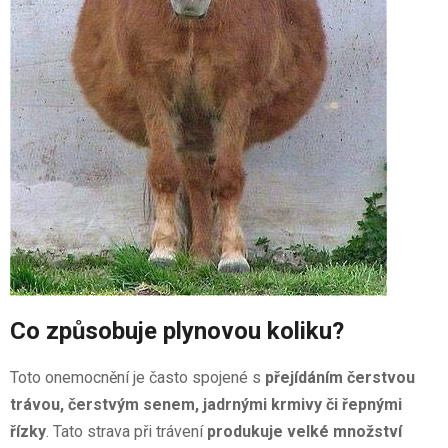
Co způsobuje plynovou koliku?
Toto onemocnění je často spojené s
přejídáním čerstvou
trávou, čerstvým senem, jadrnými krmivy či řepnými
řízky
. Tato strava při trávení
produkuje velké množství