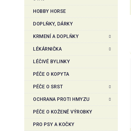
HOBBY HORSE
DOPLŇKY, DÁRKY
KRMENÍ A DOPLŇKY
LÉKÁRNIČKA
LÉČIVÉ BYLINKY
PÉČE O KOPYTA
PÉČE O SRST
OCHRANA PROTI HMYZU
PÉČE O KOŽENÉ VÝROBKY
PRO PSY A KOČKY