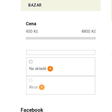
BAZAR
Cena
450
Kč
4800
Kč
Na skladě
8
Akce
0
Facebook