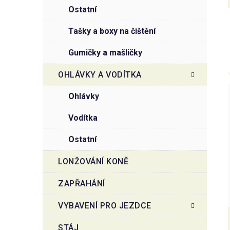
ostatní
tašky a boxy na čištění
gumičky a mašličky
OHLÁVKY A VODÍTKA
ohlávky
vodítka
ostatní
LONŽOVÁNÍ KONĚ
ZAPŘAHÁNÍ
VYBAVENÍ PRO JEZDCE
STÁJ