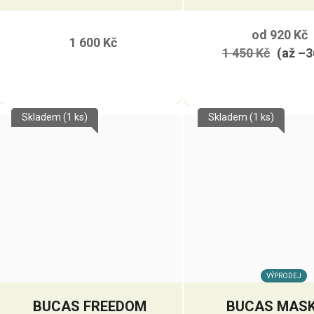
od
920 Kč
1 600 Kč
1 450 Kč
(až –3
Skladem
(1 ks)
Skladem
(1 ks)
VÝPRODEJ
BUCAS FREEDOM
BUCAS MAS