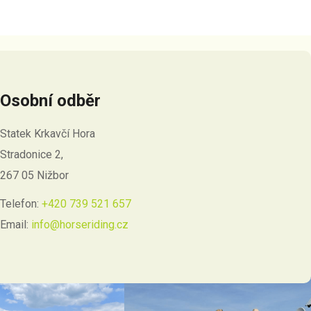
Osobní odběr
Statek Krkavčí Hora
Stradonice 2,
267 05 Nižbor
Telefon:
+420 739 521 657
Email:
info@horseriding.cz