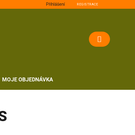
Přihlášení
REGISTRACE
NÁKUPNÍ
KOŠÍK
MOJE OBJEDNÁVKA
S