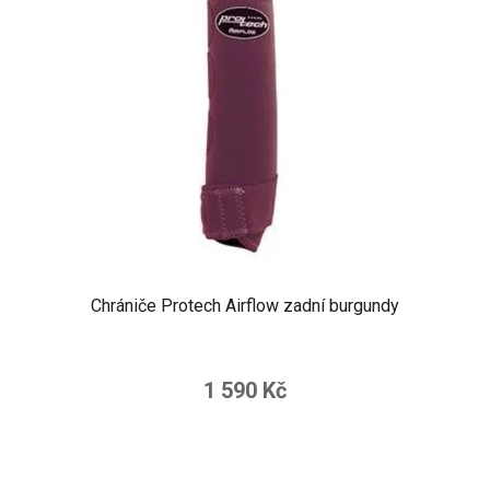
Chrániče Protech Airflow zadní burgundy
1 590 Kč