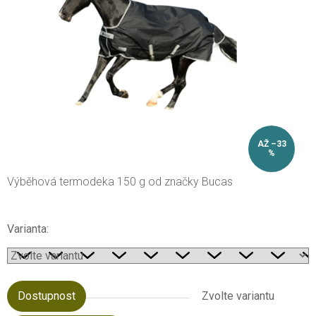
AŽ –33
%
Výběhová termodeka 150 g od značky Bucas
Varianta:
Dostupnost
Zvolte variantu