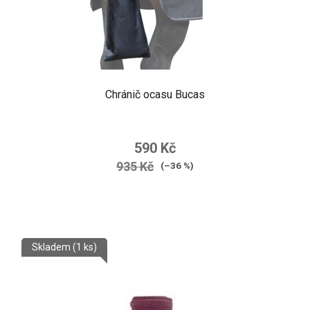
Chránič ocasu Bucas
590 Kč
935 Kč
(–36 %)
Skladem
(1 ks)