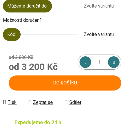
Můžeme doručit do:
Zvolte variantu
Možnosti doručení
Kód:
Zvolte variantu
od 3 800 Kč
od
3 200 Kč
Měrná cena:
DO KOŠÍKU
Tisk
Zeptat se
Sdílet
Expedujeme do 24 h