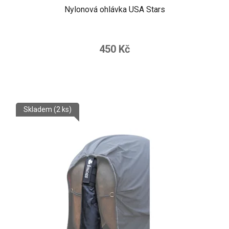
Nylonová ohlávka USA Stars
450 Kč
Skladem
(2 ks)