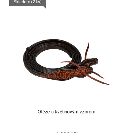
Skladem
(2 ks)
Otěže s květinovým vzorem