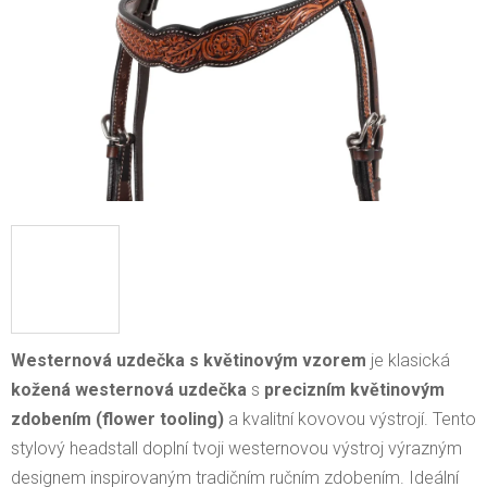
Westernová uzdečka s květinovým vzorem
je klasická
kožená westernová uzdečka
s
precizním květinovým
zdobením (flower tooling)
a kvalitní kovovou výstrojí. Tento
stylový headstall doplní tvoji westernovou výstroj výrazným
designem inspirovaným tradičním ručním zdobením. Ideální