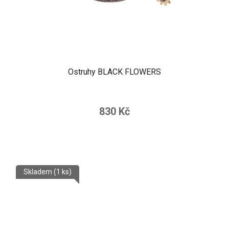
Ostruhy BLACK FLOWERS
830 Kč
Skladem
(1 ks)