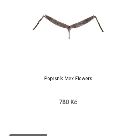
Poprsník Mex Flowers
780 Kč