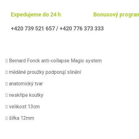
Expedujeme do 24 h
Bonusový progra
+420 739 521 657 / +420 776 373 333
Bernard Fonck anti-collapse Magic system
měděné proužky podporují slinění
anatomický tvar
neskřípe koutky
velikost 13cm
šířka 12mm