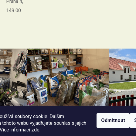
Praha 4,
149 00
oužívá soubory cookie. Dalším
Odmítnout
tohoto webu vyjadřujete souhlas s jejich
 Více informací
zde
.
Facebook Horseriding
Instagram Horseriding