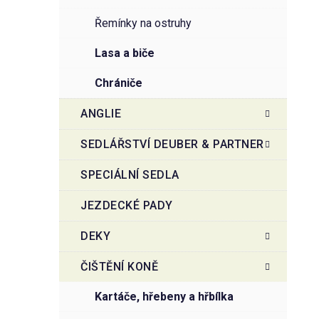
řemínky na ostruhy
lasa a biče
chrániče
ANGLIE
SEDLÁŘSTVÍ DEUBER & PARTNER
SPECIÁLNÍ SEDLA
JEZDECKÉ PADY
DEKY
ČIŠTĚNÍ KONĚ
kartáče, hřebeny a hřbílka