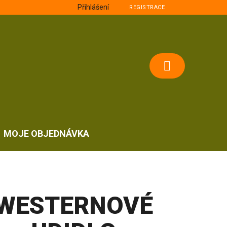
Přihlášení
REGISTRACE
NÁKUPNÍ
KOŠÍK
MOJE OBJEDNÁVKA
WESTERNOVÉ