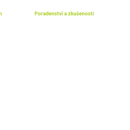
m
Poradenství a zkušenosti