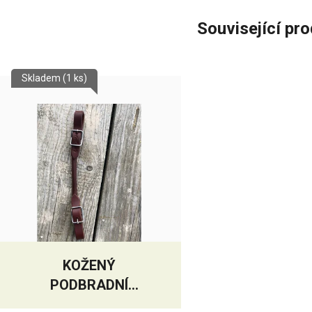
Související pr
Skladem
(1 ks)
KOŽENÝ
PODBRADNÍ
ŘEMÍNEK PREMIUM