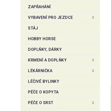
ZAPŘAHÁNÍ
VYBAVENÍ PRO JEZDCE
STÁJ
HOBBY HORSE
DOPLŇKY, DÁRKY
KRMENÍ A DOPLŇKY
LÉKÁRNIČKA
LÉČIVÉ BYLINKY
PÉČE O KOPYTA
PÉČE O SRST