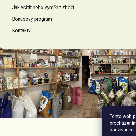
Jak vrátit nebo vyměnit zboží
Bonusový program
Kontakty
Tento web p
procházením 
používáním.