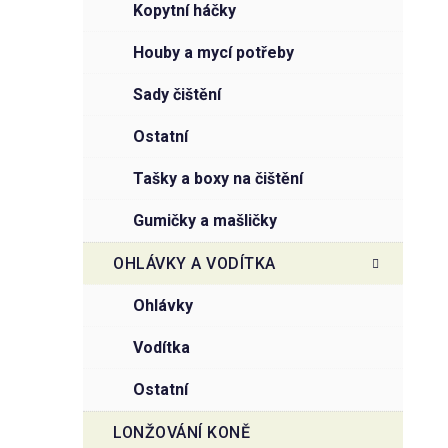
kopytní háčky
houby a mycí potřeby
sady čištění
ostatní
tašky a boxy na čištění
gumičky a mašličky
OHLÁVKY A VODÍTKA
ohlávky
vodítka
ostatní
LONŽOVÁNÍ KONĚ