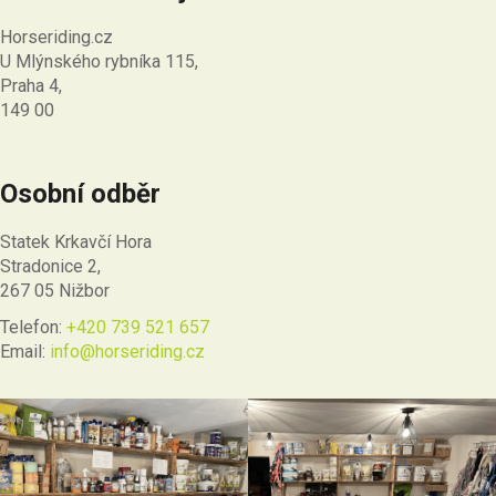
Horseriding.cz
U Mlýnského rybníka 115,
Praha 4,
149 00
Osobní odběr
Statek Krkavčí Hora
Stradonice 2,
267 05 Nižbor
Telefon:
+420 739 521 657
Email:
info@horseriding.cz