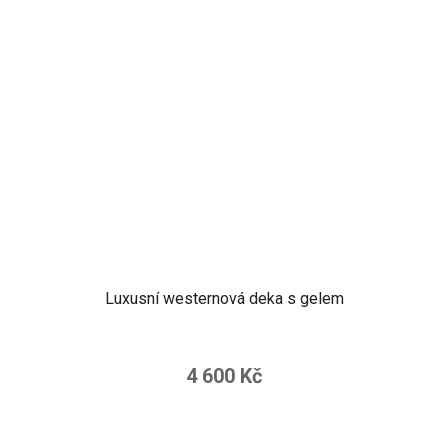
Luxusní westernová deka s gelem
4 600 Kč