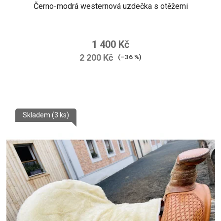
Černo-modrá westernová uzdečka s otěžemi
1 400 Kč
2 200 Kč
(–36 %)
Skladem
(3 ks)