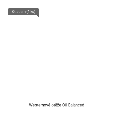
Skladem
(1 ks)
Westernové otěže Oil Balanced