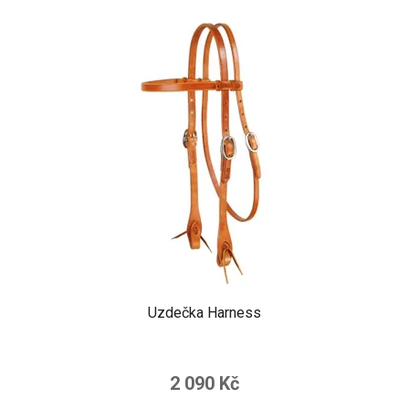
Uzdečka Harness
2 090 Kč