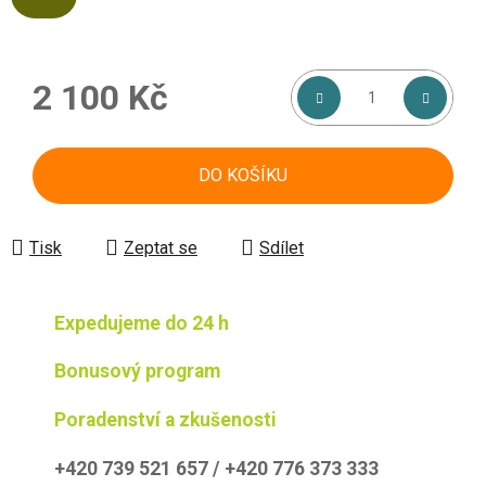
2 100 Kč
Měrná cena:
DO KOŠÍKU
Tisk
Zeptat se
Sdílet
Expedujeme do 24 h
Bonusový program
Poradenství a zkušenosti
+420 739 521 657 / +420 776 373 333