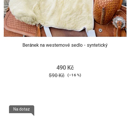
Beránek na westernové sedlo - syntetický
490 Kč
590 Kč
(–16 %)
Na dotaz