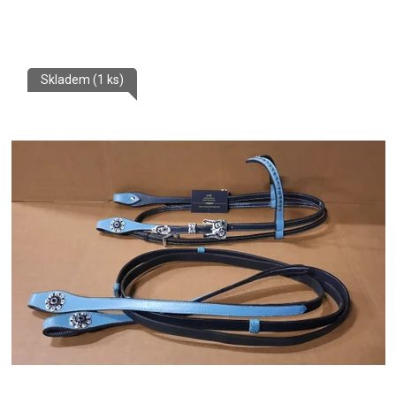
Skladem
(1 ks)