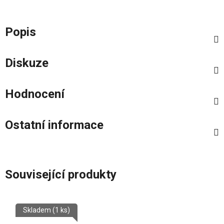
Popis
Diskuze
Hodnocení
Ostatní informace
Související produkty
Skladem
(1 ks)