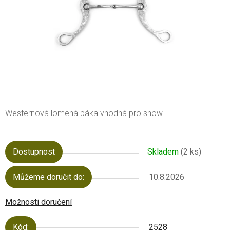
Westernová lomená páka vhodná pro show
Dostupnost
Skladem
(2 ks)
Můžeme doručit do:
10.8.2026
Možnosti doručení
Kód:
2528