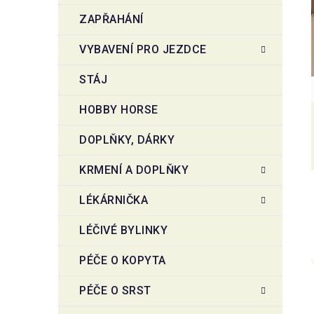
ZAPŘAHÁNÍ
VYBAVENÍ PRO JEZDCE
STÁJ
HOBBY HORSE
DOPLŇKY, DÁRKY
KRMENÍ A DOPLŇKY
LÉKÁRNIČKA
LÉČIVÉ BYLINKY
PÉČE O KOPYTA
PÉČE O SRST