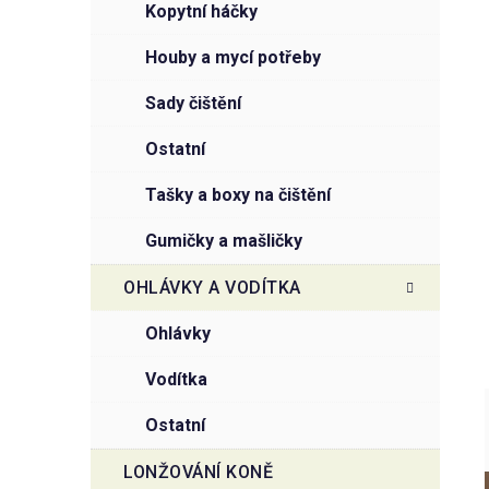
kopytní háčky
houby a mycí potřeby
sady čištění
ostatní
tašky a boxy na čištění
gumičky a mašličky
OHLÁVKY A VODÍTKA
ohlávky
vodítka
ostatní
LONŽOVÁNÍ KONĚ