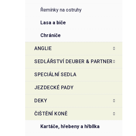
řemínky na ostruhy
lasa a biče
chrániče
ANGLIE
SEDLÁŘSTVÍ DEUBER & PARTNER
SPECIÁLNÍ SEDLA
JEZDECKÉ PADY
DEKY
ČIŠTĚNÍ KONĚ
kartáče, hřebeny a hřbílka