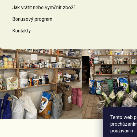
Jak vrátit nebo vyměnit zboží
Bonusový program
Kontakty
Tento web p
procházením 
používáním.