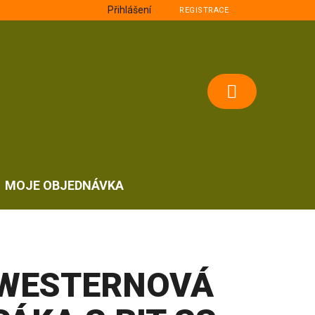
Přihlášení
REGISTRACE
NÁKUPNÍ
KOŠÍK
MOJE OBJEDNÁVKA
WESTERNOVÁ