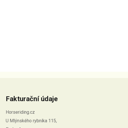
Fakturační údaje
Horseriding.cz
U Mlýnského rybníka 115,