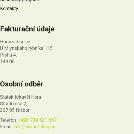
Kontakty
Fakturační údaje
Horseriding.cz
U Mlýnského rybníka 115,
Praha 4,
149 00
Osobní odběr
Statek Krkavčí Hora
Stradonice 2,
267 05 Nižbor
Telefon:
+420 739 521 657
Email:
info@horseriding.cz