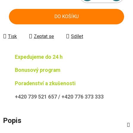
Měrná cena:
DO KOŠÍKU
Tisk
Zeptat se
Sdílet
Expedujeme do 24 h
Bonusový program
Poradenství a zkušenosti
+420 739 521 657 / +420 776 373 333
Popis