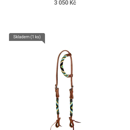
3 050 Kč
Skladem
(1 ks)