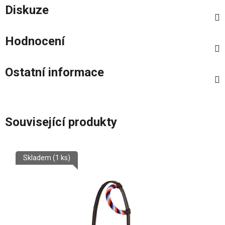
Diskuze
Hodnocení
Ostatní informace
Související produkty
Skladem
(1 ks)