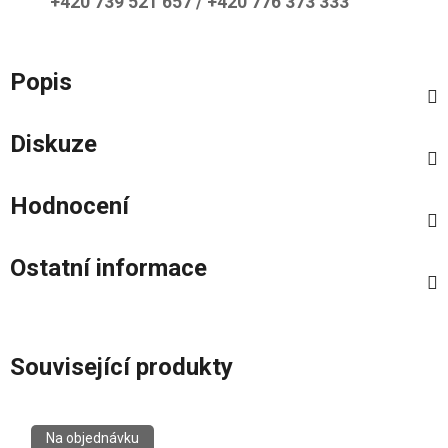
+420 739 521 657 / +420 776 373 333
Popis
Diskuze
Hodnocení
Ostatní informace
Související produkty
Na objednávku