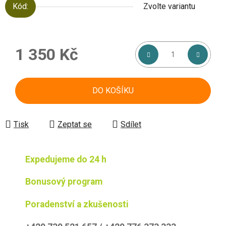
Kód:
Zvolte variantu
1 350 Kč
Měrná cena:
DO KOŠÍKU
Tisk
Zeptat se
Sdílet
Expedujeme do 24 h
Bonusový program
Poradenství a zkušenosti