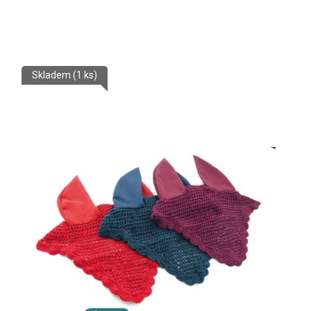
Skladem
(1 ks)