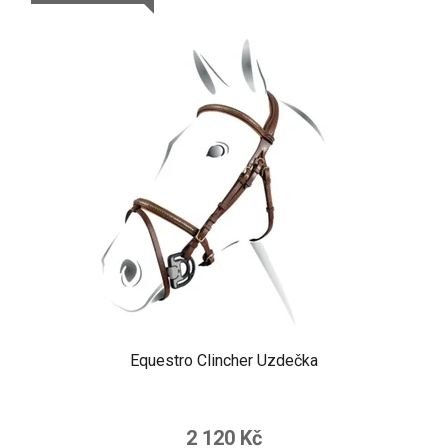
Equestro Clincher Uzdečka
2 120 Kč