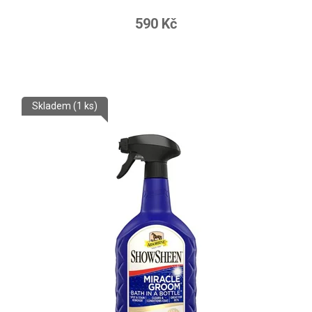
590 Kč
Skladem
(1 ks)