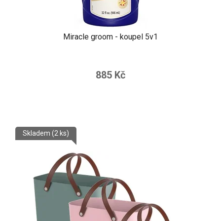
Miracle groom - koupel 5v1
885 Kč
Skladem
(2 ks)