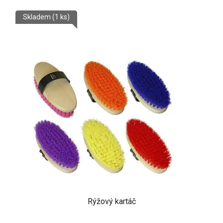
Skladem
(1 ks)
Rýžový kartáč