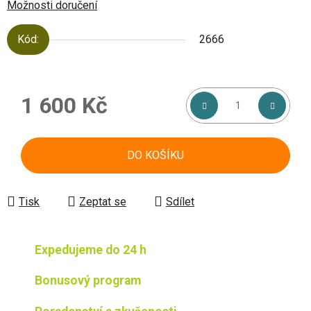
Možnosti doručení
Kód:
2666
1 600 Kč
Měrná cena:
DO KOŠÍKU
Tisk
Zeptat se
Sdílet
Expedujeme do 24 h
Bonusový program