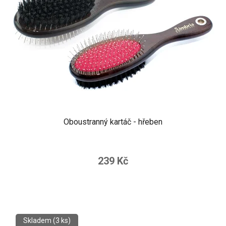
Oboustranný kartáč - hřeben
239 Kč
Skladem
(3 ks)