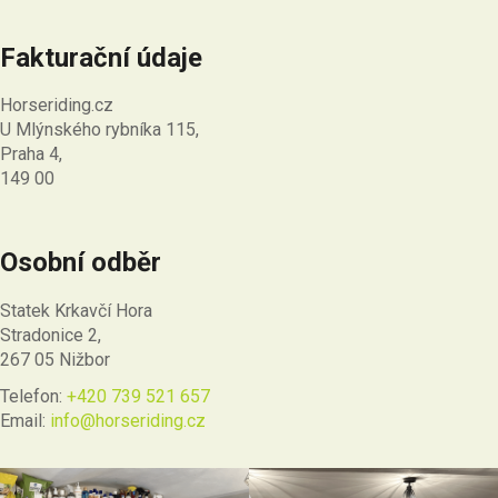
Fakturační údaje
Horseriding.cz
U Mlýnského rybníka 115,
Praha 4,
149 00
Osobní odběr
Statek Krkavčí Hora
Stradonice 2,
267 05 Nižbor
Telefon:
+420 739 521 657
Email:
info@horseriding.cz