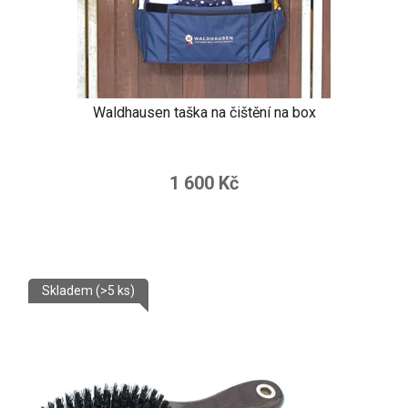
Waldhausen taška na čištění na box
1 600 Kč
Skladem
(>5 ks)