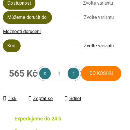
Dostupnost
Zvolte variantu
Můžeme doručit do:
Zvolte variantu
Možnosti doručení
Kód:
Zvolte variantu
565 Kč
DO KOŠÍKU
Měrná cena:
Tisk
Zeptat se
Sdílet
Expedujeme do 24 h