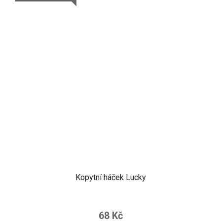
Kopytní háček Lucky
68 Kč