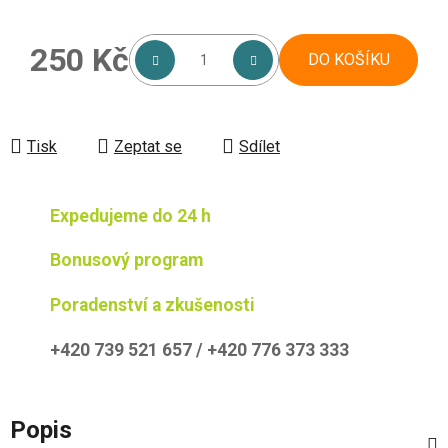
250 Kč
DO KOŠÍKU
Měrná cena:
Tisk
Zeptat se
Sdílet
Expedujeme do 24 h
Bonusový program
Poradenství a zkušenosti
+420 739 521 657 / +420 776 373 333
Popis