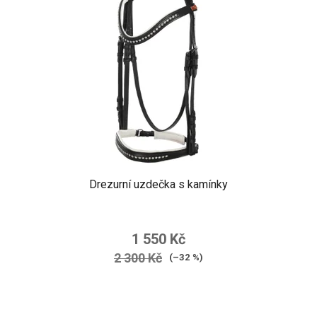
Drezurní uzdečka s kamínky
1 550 Kč
2 300 Kč
(–32 %)