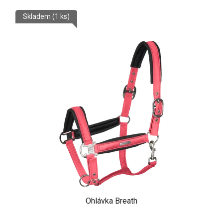
Skladem
(1 ks)
Ohlávka Breath