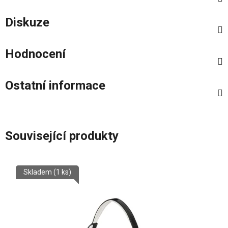
Diskuze
Hodnocení
Ostatní informace
Související produkty
Skladem
(1 ks)