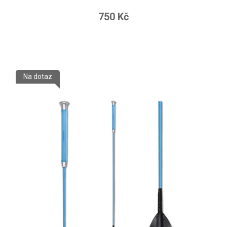
750 Kč
Na dotaz