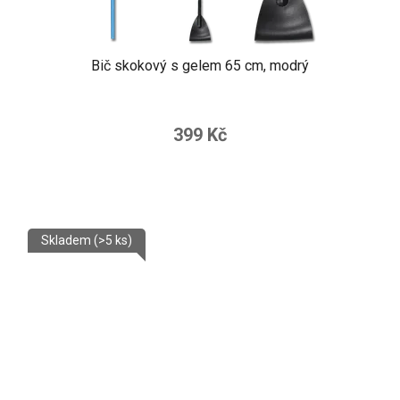
Bič skokový s gelem 65 cm, modrý
399 Kč
Skladem
(>5 ks)