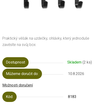
Praktický věšák na uzdečky, ohlávky, který jednoduše
zavěsíte na svůj box.
Dostupnost
Skladem
(2 ks)
Můžeme doručit do:
10.8.2026
Možnosti doručení
Kód:
8183