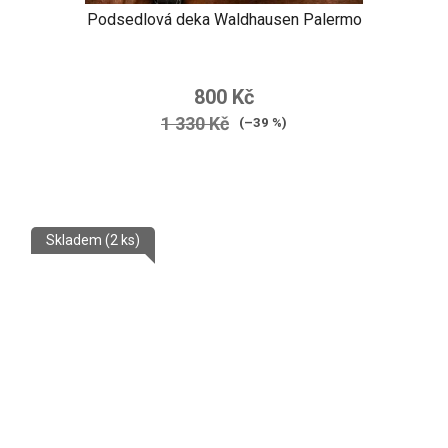
Podsedlová deka Waldhausen Palermo
800 Kč
1 330 Kč
(–39 %)
Skladem
(2 ks)