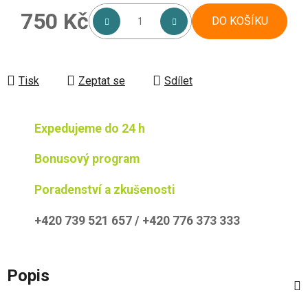
750 Kč
DO KOŠÍKU
Měrná cena:
Tisk
Zeptat se
Sdílet
Expedujeme do 24 h
Bonusový program
Poradenství a zkušenosti
+420 739 521 657 / +420 776 373 333
Popis