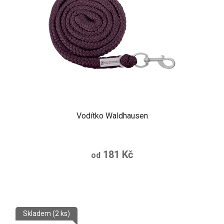
Vodítko Waldhausen
181 Kč
od
Skladem
(2 ks)