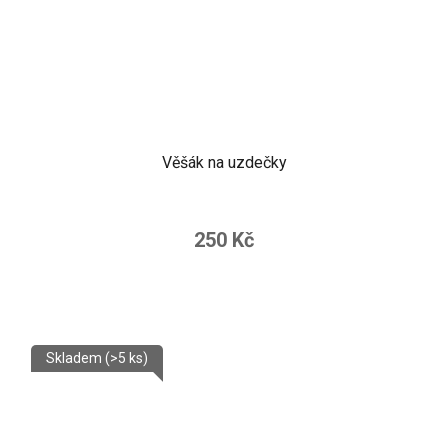
Věšák na uzdečky
250 Kč
Skladem
(>5 ks)