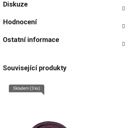
Diskuze
Hodnocení
Ostatní informace
Související produkty
Skladem
(3 ks)