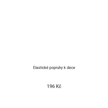
Elastické popruhy k dece
196 Kč