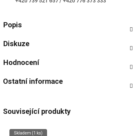
+420 739 521 657 / +420 776 373 333
Popis
Diskuze
Hodnocení
Ostatní informace
Související produkty
Skladem
(1 ks)