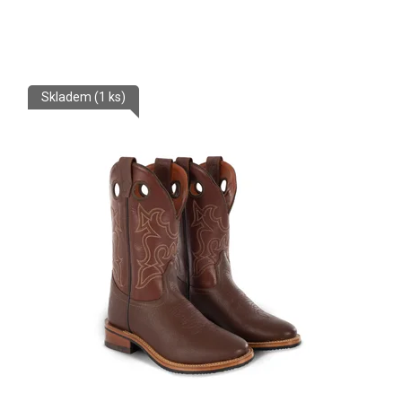
Skladem
(1 ks)