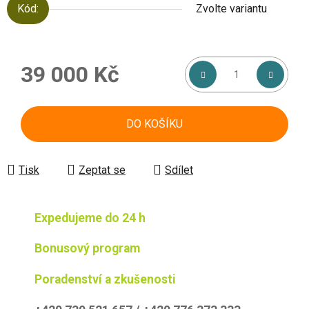
Kód:
Zvolte variantu
39 000 Kč
Měrná cena:
DO KOŠÍKU
Tisk
Zeptat se
Sdílet
Expedujeme do 24 h
Bonusový program
Poradenství a zkušenosti