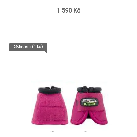
1 590 Kč
Skladem
(1 ks)