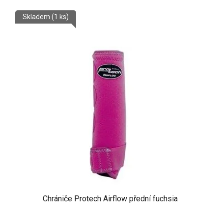
Skladem
(1 ks)
Chrániče Protech Airflow přední fuchsia