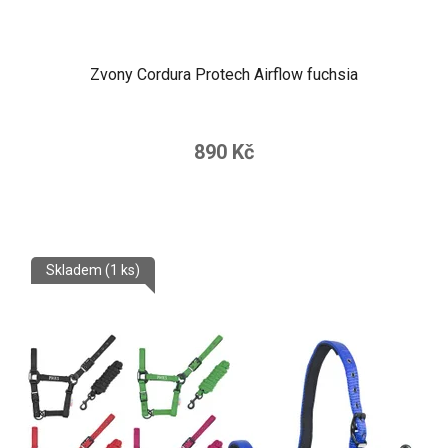
Zvony Cordura Protech Airflow fuchsia
890 Kč
Skladem
(1 ks)