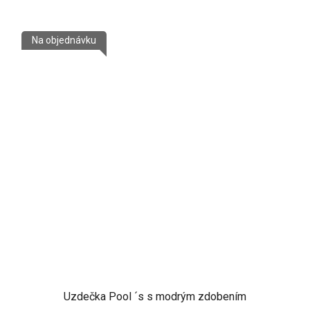
Na objednávku
Uzdečka Pool ´s s modrým zdobením