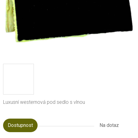
Luxusní westernová pod sedlo s vlnou
Dostupnost
Na dotaz