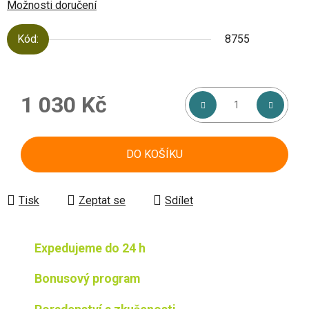
Možnosti doručení
Kód:
8755
1 030 Kč
Měrná cena:
DO KOŠÍKU
Tisk
Zeptat se
Sdílet
Expedujeme do 24 h
Bonusový program