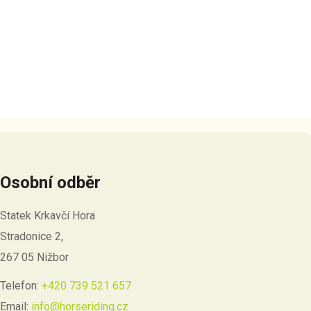
Osobní odběr
Statek Krkavčí Hora
Stradonice 2,
267 05 Nižbor
Telefon:
+420 739 521 657
Email:
info@horseriding.cz