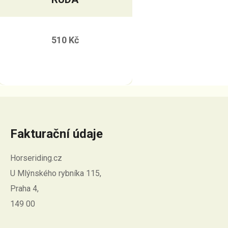
510 Kč
Fakturační údaje
Horseriding.cz
U Mlýnského rybníka 115,
Praha 4,
149 00