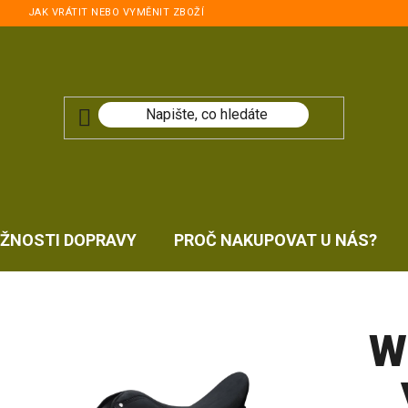
JAK VRÁTIT NEBO VYMĚNIT ZBOŽÍ
ŽNOSTI DOPRAVY
PROČ NAKUPOVAT U NÁS?
W