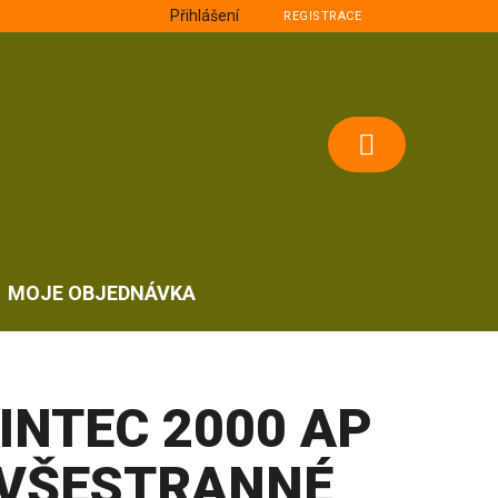
Přihlášení
REGISTRACE
NÁKUPNÍ
KOŠÍK
MOJE OBJEDNÁVKA
INTEC 2000 AP
VŠESTRANNÉ