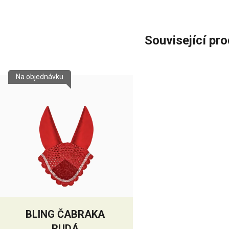
Související pr
Na objednávku
BLING ČABRAKA
RUDÁ