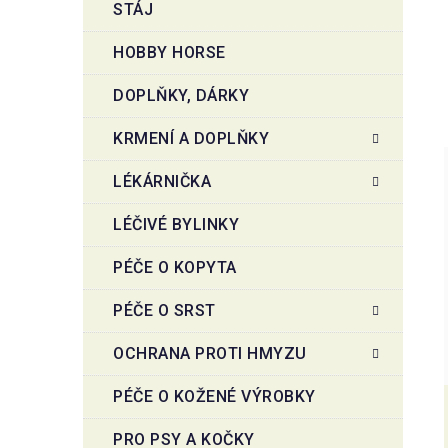
STÁJ
HOBBY HORSE
DOPLŇKY, DÁRKY
KRMENÍ A DOPLŇKY
LÉKÁRNIČKA
LÉČIVÉ BYLINKY
PÉČE O KOPYTA
PÉČE O SRST
OCHRANA PROTI HMYZU
PÉČE O KOŽENÉ VÝROBKY
PRO PSY A KOČKY