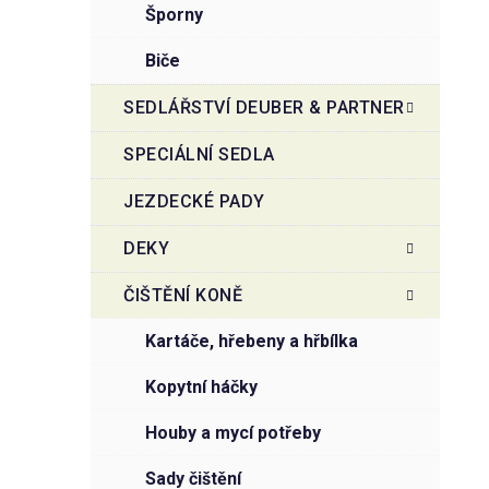
šporny
biče
SEDLÁŘSTVÍ DEUBER & PARTNER
SPECIÁLNÍ SEDLA
JEZDECKÉ PADY
DEKY
ČIŠTĚNÍ KONĚ
kartáče, hřebeny a hřbílka
kopytní háčky
houby a mycí potřeby
sady čištění