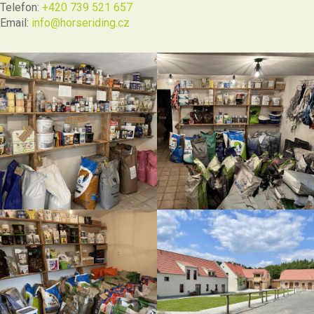
Telefon:
+420 739 521 657
Email:
info@horseriding.cz