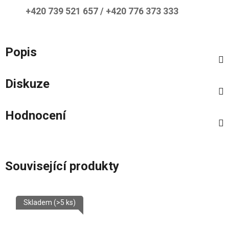
+420 739 521 657 / +420 776 373 333
Popis
Diskuze
Hodnocení
Související produkty
Skladem
(>5 ks)