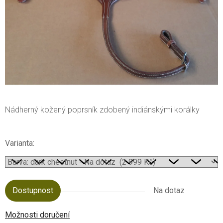
Nádherný kožený poprsník zdobený indiánskými korálky
Varianta:
Dostupnost
Na dotaz
Možnosti doručení