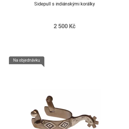
Sidepull s indiánskými korálky
2 500 Kč
Na objednávku