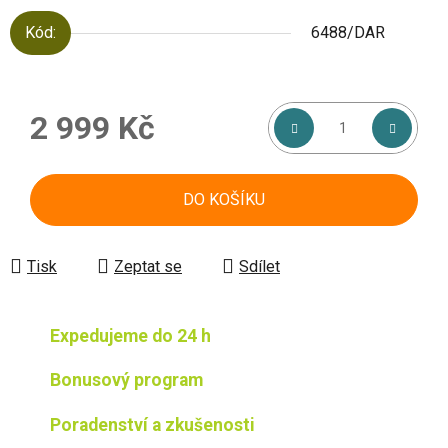
Kód:
6488/DAR
2 999 Kč
Měrná cena:
DO KOŠÍKU
Tisk
Zeptat se
Sdílet
Expedujeme do 24 h
Bonusový program
Poradenství a zkušenosti