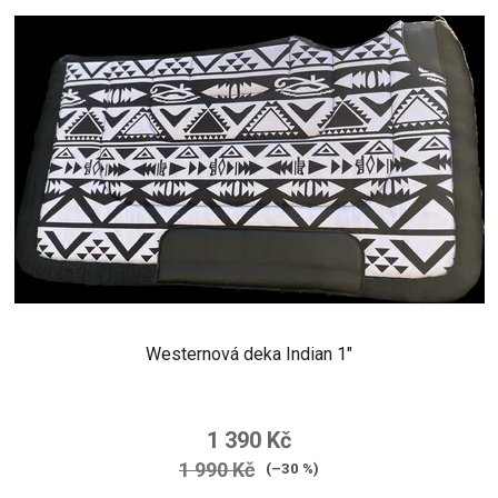
Westernová deka Indian 1"
1 390 Kč
1 990 Kč
(–30 %)