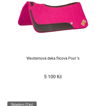
Westernová deka filcová Pool 's
5 100 Kč
Skladem
(2 ks)