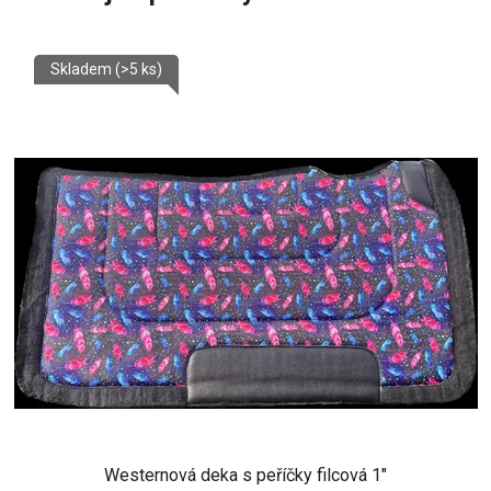
Skladem
(>5 ks)
Westernová deka s peříčky filcová 1"