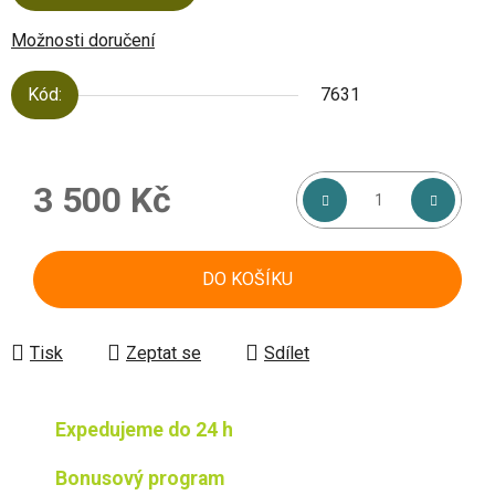
Možnosti doručení
Kód:
7631
3 500 Kč
Měrná cena:
DO KOŠÍKU
Tisk
Zeptat se
Sdílet
Expedujeme do 24 h
Bonusový program