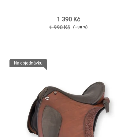
1 390 Kč
1 990 Kč
(–30 %)
Na objednávku