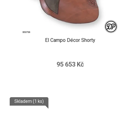
El Campo Décor Shorty
95 653 Kč
Skladem
(1 ks)