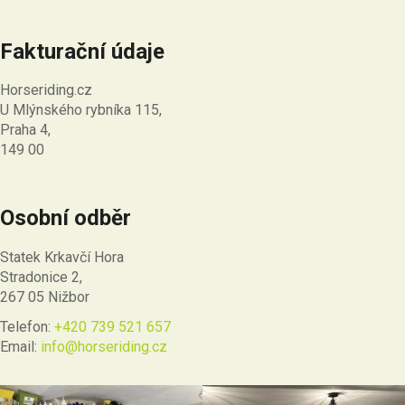
Fakturační údaje
Horseriding.cz
U Mlýnského rybníka 115,
Praha 4,
149 00
Osobní odběr
Statek Krkavčí Hora
Stradonice 2,
267 05 Nižbor
Telefon:
+420 739 521 657
Email:
info@horseriding.cz