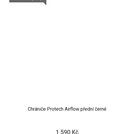
Chrániče Protech Airflow přední černé
1 590 Kč