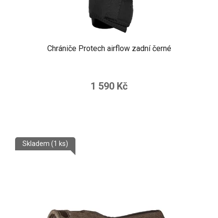
Chrániče Protech airflow zadní černé
1 590 Kč
Skladem
(1 ks)