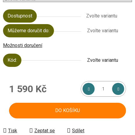
Dostupnost
Zvolte variantu
Můžeme doručit do:
Zvolte variantu
Možnosti doručení
Kód:
Zvolte variantu
1 590 Kč
Měrná cena:
DO KOŠÍKU
Tisk
Zeptat se
Sdílet