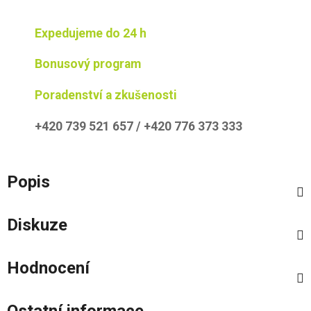
Expedujeme do 24 h
Bonusový program
Poradenství a zkušenosti
+420 739 521 657 / +420 776 373 333
Popis
Diskuze
Hodnocení
Ostatní informace