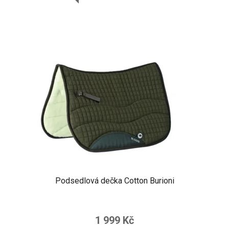
Podsedlová dečka Cotton Burioni
1 999 Kč