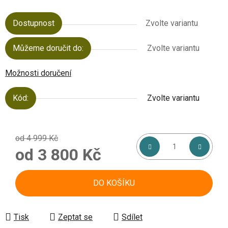
Dostupnost
Zvolte variantu
Můžeme doručit do:
Zvolte variantu
Možnosti doručení
Kód:
Zvolte variantu
od 4 999 Kč
od
3 800 Kč
Měrná cena:
DO KOŠÍKU
Tisk
Zeptat se
Sdílet