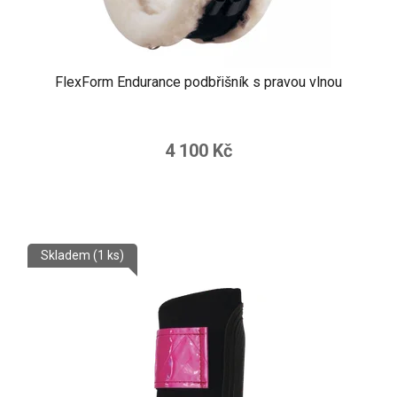
FlexForm Endurance podbřišník s pravou vlnou
4 100 Kč
Skladem
(1 ks)